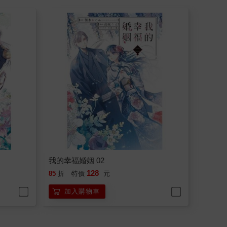
我的幸福婚姻 02
128
85
折
特價
元
加入購物車