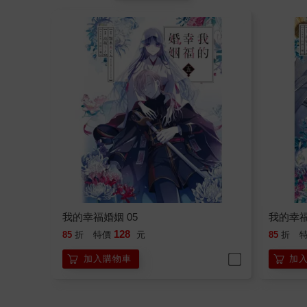
我的幸福婚姻 05
我的幸福
128
85
折
特價
元
85
折
加入購物車
加