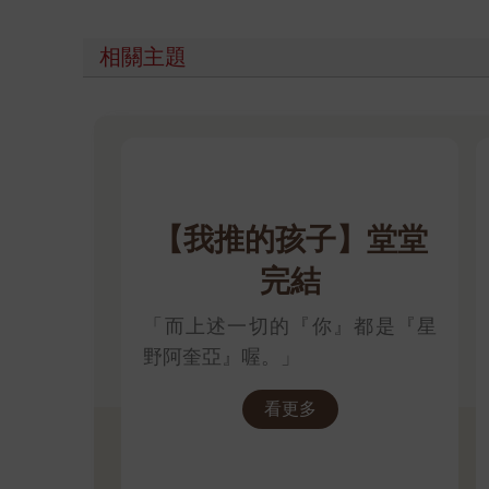
相關主題
【我推的孩子】堂堂
完結
「而上述一切的『你』都是『星
野阿奎亞』喔。」
看更多