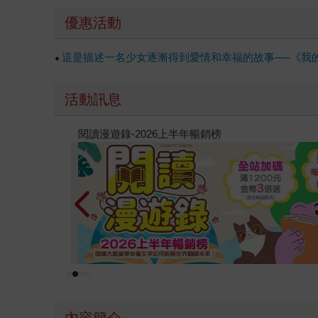
優惠活動
這是描述一名少女逐漸得到愛情和幸福的故事──《我
活動訊息
6金石堂暑假漫博〈你好，我吃一點〉第二波