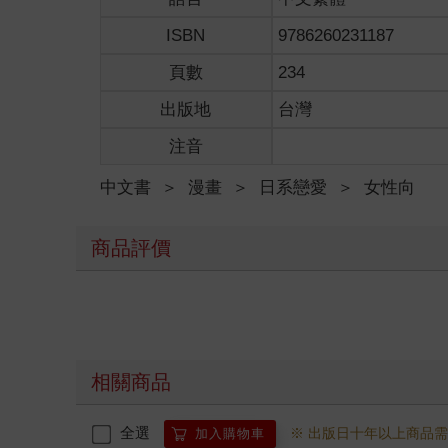
ISBN
9786260231187
頁數
234
出版地
台灣
注音
中文書
＞
漫畫
＞
日系戀愛
＞
女性向
商品評價
相關商品
全選
※ 出版日十年以上商品
加入購物車