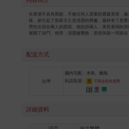
內容簡介
生來便不具有異能，不被任何人需要的齋森美世，被
樣，卻引起了當家主久堂清霞的興趣，最終有了想要
男性出現在兩人的面前。他告訴兩人，美世衰弱的原
展開了決鬥。然而，清霞被擊敗，美世與新一同留在
配送方式
國內宅配：本島、離島
到店取貨：
台灣
不限金額免運費
詳細資料
語言
中文繁體