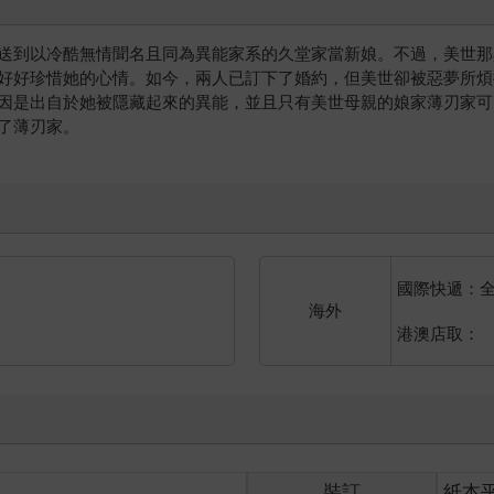
送到以冷酷無情聞名且同為異能家系的久堂家當新娘。不過，美世那
好好珍惜她的心情。如今，兩人已訂下了婚約，但美世卻被惡夢所煩
因是出自於她被隱藏起來的異能，並且只有美世母親的娘家薄刃家可
了薄刃家。
國際快遞：
海外
港澳店取：
裝訂
紙本