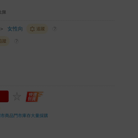
上限
＞
女性向
追蹤
?
追蹤
?
門市商品
門市庫存
大量採購