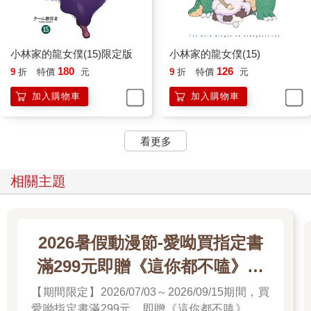
小林家的龍女僕(15)限定版
小林家的龍女僕(15)
180
126
9
折
特價
元
9
折
特價
元
加入購物車
加入購物車
看更多
相關主題
2026暑假動漫節-愛呦買指定書
滿299元即贈《這你都不嗑》文
件夾
【期間限定】2026/07/03～2026/09/15期間，買
愛呦指定書滿299元，即贈《這你都不嗑》文件