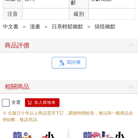
齡
注音
級別
中文書
＞
漫畫
＞
日系輕鬆幽默
＞
搞怪幽默
商品評價
寫評價
相關商品
全選
加入購物車
※ 出版日十年以上商品需另下訂，調貨時間較長，無法與一般商品合
併結帳，敬請見諒。