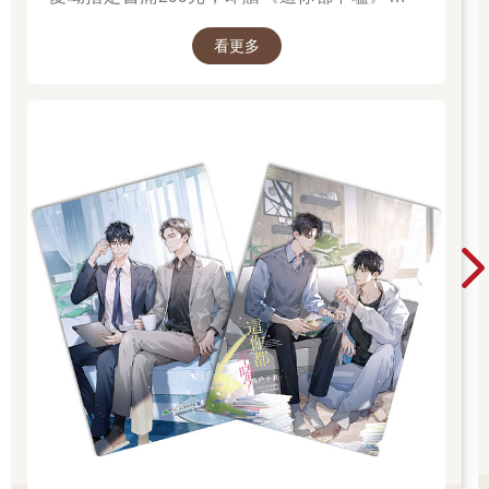
夾！單筆訂單不累贈，數量有限，送完為止！
看更多