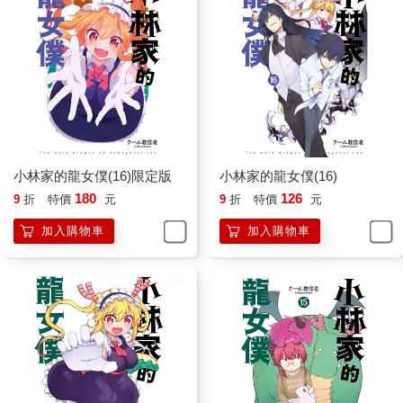
小林家的龍女僕(16)限定版
小林家的龍女僕(16)
180
126
9
折
特價
元
9
折
特價
元
加入購物車
加入購物車