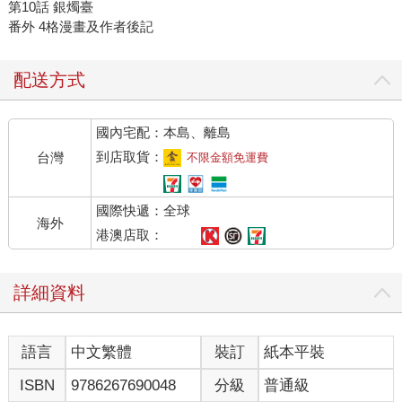
第10話 銀燭臺
番外 4格漫畫及作者後記
配送方式
國內宅配：本島、離島
到店取貨：
台灣
不限金額免運費
國際快遞：全球
海外
港澳店取：
詳細資料
語言
中文繁體
裝訂
紙本平裝
ISBN
9786267690048
分級
普通級