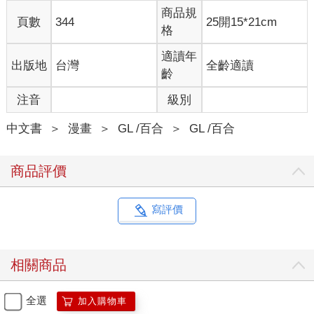
商品規
頁數
344
25開15*21cm
格
適讀年
出版地
台灣
全齡適讀
齡
注音
級別
中文書
＞
漫畫
＞
GL /百合
＞
GL /百合
商品評價
寫評價
相關商品
全選
加入購物車