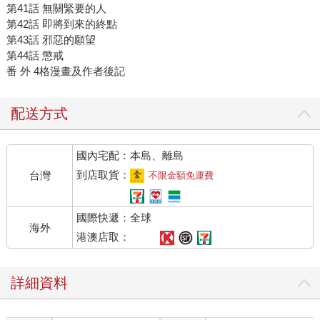
第41話 無關緊要的人
第42話 即將到來的終點
第43話 邪惡的願望
第44話 懲戒
番 外 4格漫畫及作者後記
配送方式
國內宅配：本島、離島
到店取貨：
台灣
不限金額免運費
國際快遞：全球
海外
港澳店取：
詳細資料