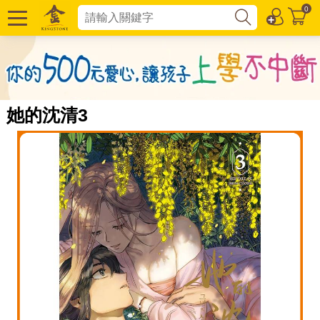
0
她的沈清3