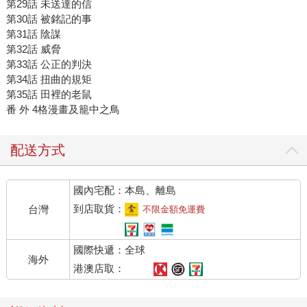
第29話 未送達的信
第30話 被銘記的事
第31話 陰謀
第32話 威脅
第33話 公正的判決
第34話 扭曲的規矩
第35話 田裡的老鼠
番 外 4格漫畫及籠中之鳥
配送方式
國內宅配：本島、離島
到店取貨：
台灣
不限金額免運費
國際快遞：全球
海外
港澳店取：