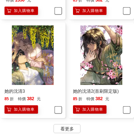
特價
元
85
折
特價
元
加入購物車
加入購物車
她的沈清3
她的沈清2(首刷限定版)
382
382
85
折
特價
元
85
折
特價
元
加入購物車
加入購物車
看更多