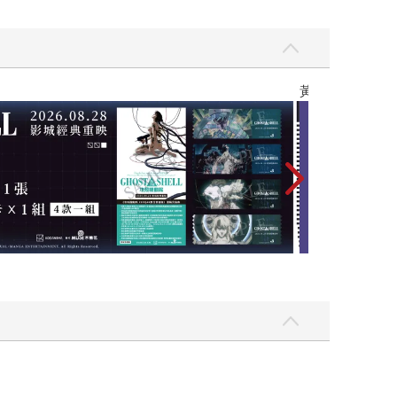
黃色書刊回來了！一起走