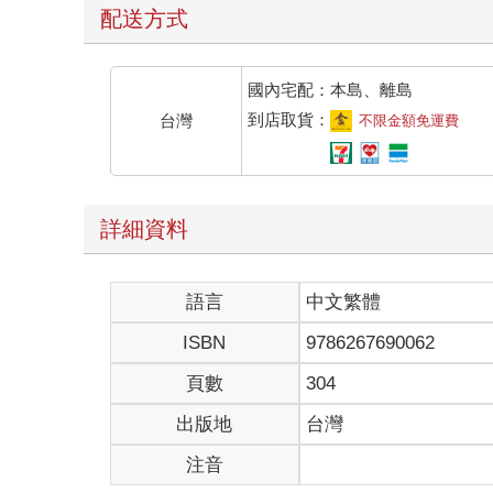
配送方式
國內宅配：本島、離島
到店取貨：
台灣
不限金額免運費
詳細資料
語言
中文繁體
ISBN
9786267690062
頁數
304
出版地
台灣
注音