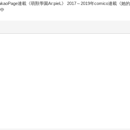
oPage連載《萌獸學園Ar:pieL》 2017～2019年comico連載《她的
載中