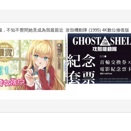
不覺間她竟成為我最親近
攻殼機動隊 (1995) 4K數位修復版