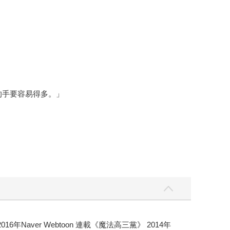
的手要容易得多。」
16年Naver Webtoon 連載《魔法高三黨》 2014年