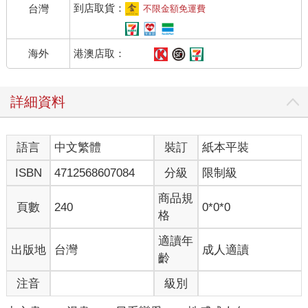
到店取貨：
台灣
不限金額免運費
港澳店取：
海外
詳細資料
語言
中文繁體
裝訂
紙本平裝
ISBN
4712568607084
分級
限制級
商品規
頁數
240
0*0*0
格
適讀年
出版地
台灣
成人適讀
齡
注音
級別