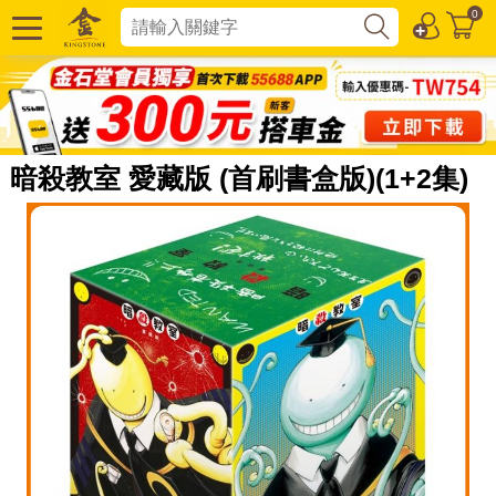
0
暗殺教室 愛藏版 (首刷書盒版)(1+2集)