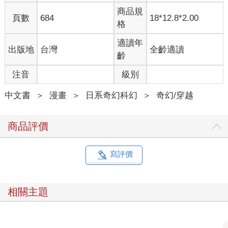
商品規
頁數
684
18*12.8*2.00
格
適讀年
出版地
台灣
全齡適讀
齡
注音
級別
中文書
＞
漫畫
＞
日系奇幻科幻
＞
奇幻/穿越
商品評價
寫評價
相關主題