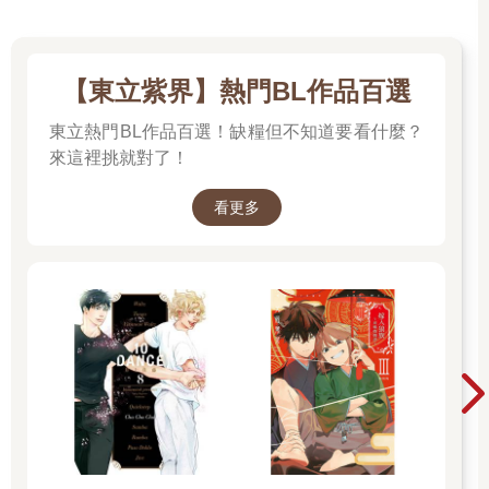
【東立紫界】熱門BL作品百選
東立熱門BL作品百選！缺糧但不知道要看什麼？
來這裡挑就對了！
看更多