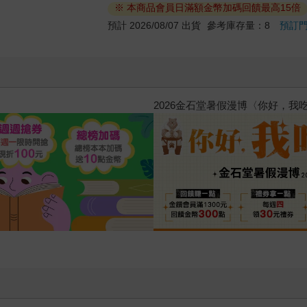
※ 本商品會員日滿額金幣加碼回饋最高15倍
預計 2026/08/07 出貨
參考庫存量：8
預訂
惱，不知不覺間她竟成為我最親近
攻殼機動隊 (1995) 4K數位修復版