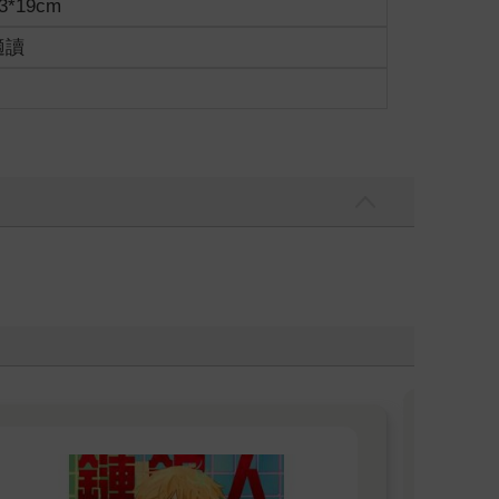
3*19cm
適讀