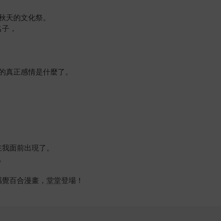
秋天的文化祭。
名子，
的真正感情是什麼了。
在我面前出現了。
。
感覺百合漫畫，堂堂登場！