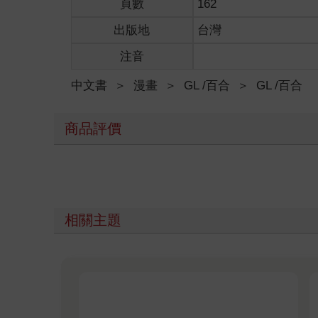
頁數
162
出版地
台灣
注音
中文書
＞
漫畫
＞
GL /百合
＞
GL /百合
商品評價
相關主題