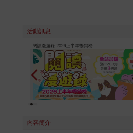
活動訊息
原本只是跟全校第一美少女商量彼此摯友的戀愛煩
的存在（１）
內容簡介