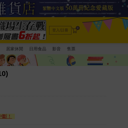
0
登入/註冊
電
居家休閒
日用食品
影音
售票
0)
中斷！