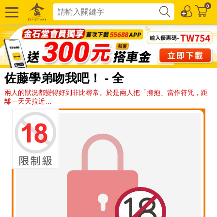
0
佐藤學弟吻我吧！ - 全
兩人的狀況都變得好到非比尋常。於是兩人把「擁抱」當作符咒，距
離一天天拉近…