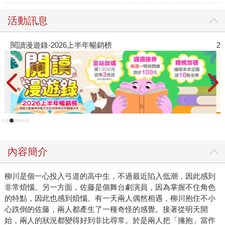
活動訊息
閱讀漫遊錄-2026上半年暢銷榜
2
內容簡介
柳川是個一心投入弓道的高中生，不過最近陷入低潮，因此感到
非常煩惱。另一方面，佐藤是個舞台劇演員，因為掌握不住角色
的特點，因此也感到煩惱。有一天兩人偶然相遇，柳川抱住不小
心跌倒的佐藤，兩人都產生了一種奇怪的感覺。接著從明天開
始，兩人的狀況都變得好到非比尋常。於是兩人把「擁抱」當作