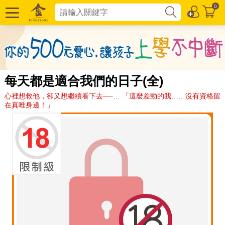
0
每天都是適合我們的日子(全)
心裡想救他，卻又想繼續看下去──… 「這麼差勁的我……沒有資格留
在真唯身邊！」