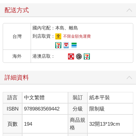
配送方式
國內宅配：本島、離島
到店取貨：
台灣
不限金額免運費
港澳店取：
海外
詳細資料
語言
中文繁體
裝訂
紙本平裝
ISBN
9789863569442
分級
限制級
商品規
頁數
194
32開13*19cm
格