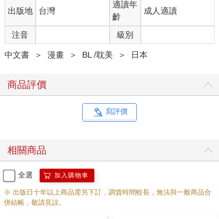
適讀年
出版地
台灣
成人適讀
齡
注音
級別
中文書
＞
漫畫
＞
BL /耽美
＞
日本
商品評價
寫評價
相關商品
全選
加入購物車
※ 出版日十年以上商品需另下訂，調貨時間較長，無法與一般商品合
併結帳，敬請見諒。