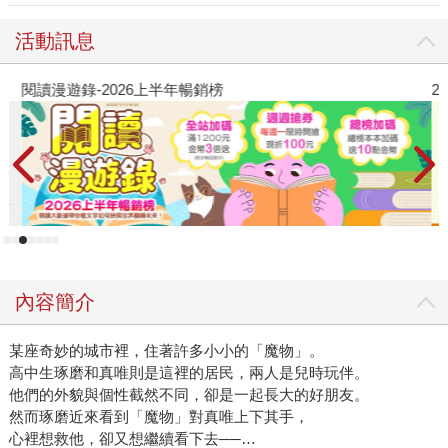
活動訊息
閱讀漫遊錄-2026上半年暢銷榜
2
內容簡介
某座奇妙的城市裡，住著許多小小的「魔物」。
高中生琢磨和真唯則是這裡的居民，兩人是兒時玩伴。
他們的外貌與個性截然不同，卻是一起長大的好朋友。
然而琢磨近來看到「魔物」對真唯上下其手，
心裡想救他，卻又想繼續看下去──…