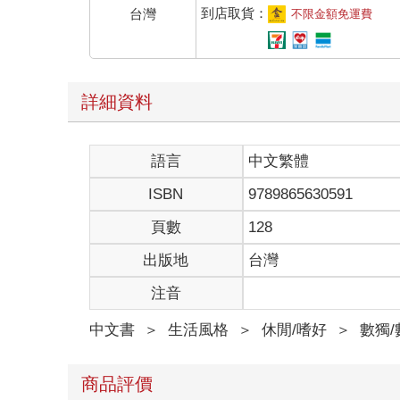
到店取貨：
台灣
不限金額免運費
詳細資料
語言
中文繁體
ISBN
9789865630591
頁數
128
出版地
台灣
注音
中文書
＞
生活風格
＞
休閒/嗜好
＞
數獨
商品評價