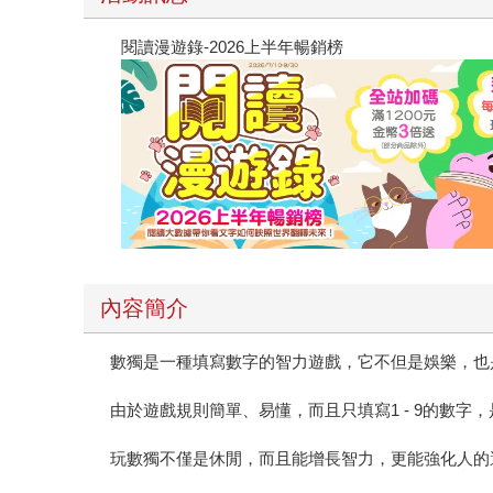
閱讀漫遊錄-2026上半年暢銷榜
內容簡介
數獨是一種填寫數字的智力遊戲，它不但是娛樂，也
由於遊戲規則簡單、易懂，而且只填寫1 - 9的數
玩數獨不僅是休閒，而且能增長智力，更能強化人的