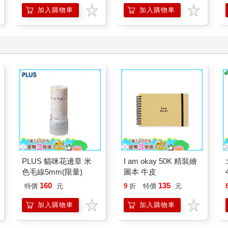
加入購物車
加入購物車
PLUS 貓咪花邊章 米
I am okay 50K 精裝繪
色毛線5mm(限量)
圖本 牛皮
160
135
特價
元
9
折
特價
元
加入購物車
加入購物車