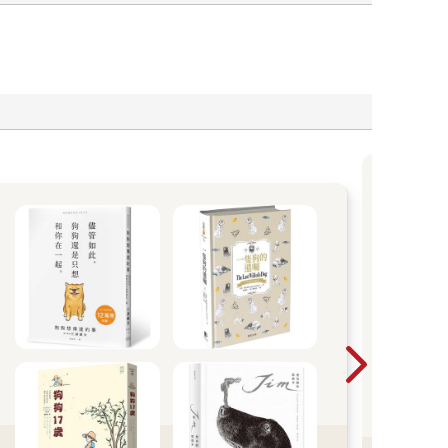
獨家
售完