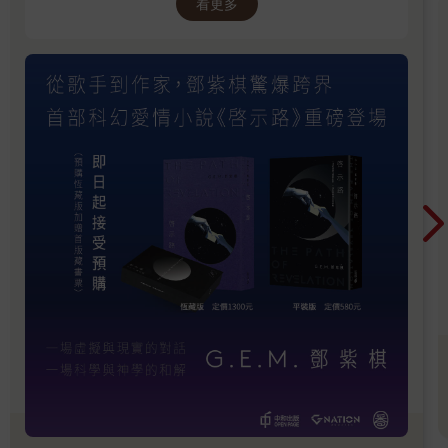
看更多
個受造的生命在尋覓宇宙的奧秘。而在這一場橫
跨科學、哲學與神學的探索中，或許愛才是最終
的答案——它讓分離的靈魂相遇，讓破碎的心靈
癒合，讓虛幻的存在成真。G.E.M. 覺得每一個人
的人生一輩子都是走在一條啟示路上面，每個人
每一件事情，你所遇到的每一個人，然後你所遇
到的任何挑戰，無論好的或是不好的，其實我們
都可以從中發現啟示。G.E.M. 覺得這個書名也是
非常寫實，雖然它是一個主要作為AI的科幻小
說，但是G.E.M. 覺得它是我們的故事，我們每個
人的故事。 *有關G.E.M. 鄧紫棋《啟示路》小說
的幾個問題 繁體版跟簡體版小說除了一些地區用
語不一樣外，小說的內容都是一樣的，沒有任何
刪改。簡體版的內容是橫式，繁體版的內容是直
式。恒藏版和平裝版都有隨機掉落的親簽。