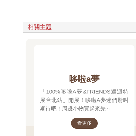
相關主題
哆啦a夢
「100%哆啦A夢&FRIENDS巡迴特
展台北站」開展！哆啦A夢迷們驚叫
期待吧！周邊小物買起來先～
看更多