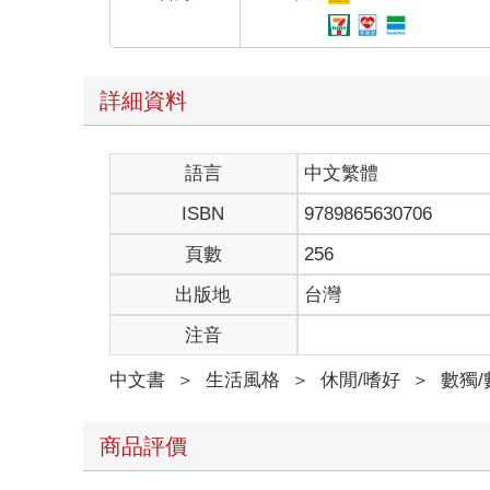
詳細資料
語言
中文繁體
ISBN
9789865630706
頁數
256
出版地
台灣
注音
中文書
＞
生活風格
＞
休閒/嗜好
＞
數獨
商品評價