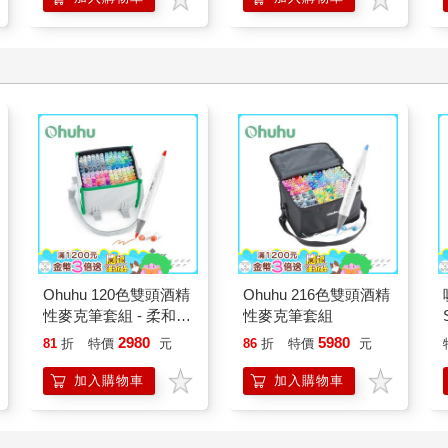
Ohuhu 120色雙頭酒精
Ohuhu 216色雙頭酒精
性麥克筆套組 - 柔和色
性麥克筆套組
系
2980
5980
81
折
特價
元
86
折
特價
元
加入購物車
加入購物車