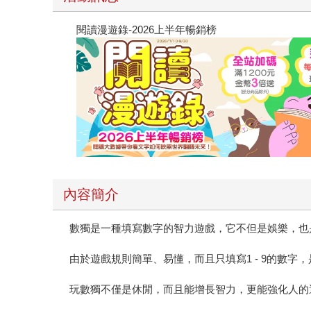
閱讀漫遊錄-2026上半年暢銷榜
內容簡介
數獨是一種填寫數字的智力遊戲，它不但是娛樂，也
由於遊戲規則簡單、易懂，而且只填寫1 - 9的數
玩數獨不僅是休閒，而且能增長智力，更能強化人的