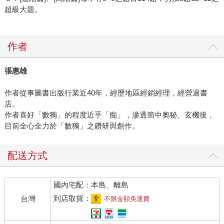
超級大題。
作者
張惠雄
作者從事圖書出版行業近40年，經歷地區經銷經理，經營過書
店。
作者喜好「數獨」的程度近乎「痴」，滲透箇中奧秘、玄機後，
目前全心全力於「數獨」之鑽研與創作。
配送方式
國內宅配：本島、離島
到店取貨：
台灣
不限金額免運費