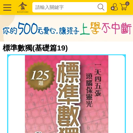
0
標準數獨(基礎篇19)