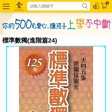
0
標準數獨(進階篇24)