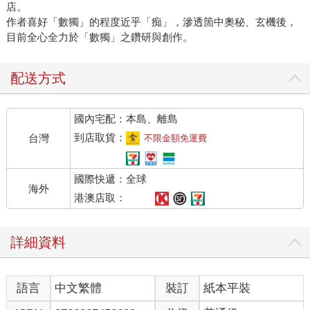
店。
作者喜好「數獨」的程度近乎「痴」，滲透箇中奧秘、玄機後，
目前全心全力於「數獨」之鑽研與創作。
配送方式
國內宅配：本島、離島
到店取貨：
台灣
不限金額免運費
國際快遞：全球
海外
港澳店取：
詳細資料
語言
中文繁體
裝訂
紙本平裝