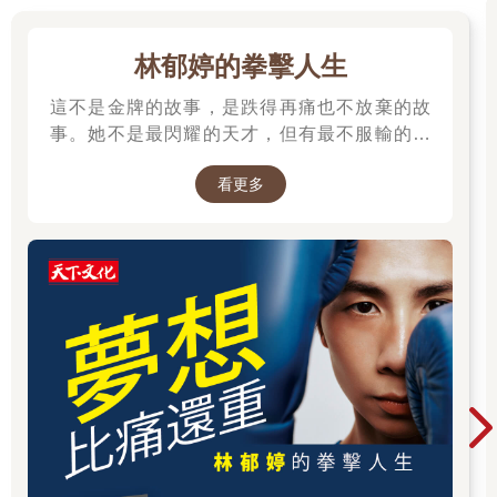
林郁婷的拳擊人生
這不是金牌的故事，是跌得再痛也不放棄的故
事。她不是最閃耀的天才，但有最不服輸的骨
氣。林郁婷，寫下臺灣女子拳擊史的新篇章。
看更多