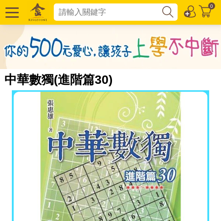
0
中華數獨(進階篇30)