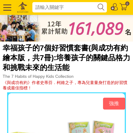
0
幸福孩子的7個好習慣套書(與成功有約
繪本版，共7冊):培養孩子的關鍵品格力
和挑戰未來的生活能
The 7 Habits of Happy Kids Collection
《與成功有約》作者史蒂芬．柯維之子，專為兒童量身打造的好習慣
養成最佳指標！
強推