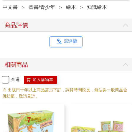
中文書
＞
童書/青少年
＞
繪本
＞
知識繪本
商品評價
寫評價
相關商品
全選
加入購物車
※ 出版日十年以上商品需另下訂，調貨時間較長，無法與一般商品合
併結帳，敬請見諒。