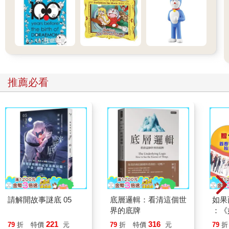
推薦必看
請解開故事謎底 05
底層邏輯：看清這個世
如果
界的底牌
：《
喵》
221
316
79
折
特價
元
79
折
特價
元
79
折