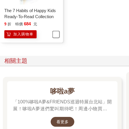
The 7 Habits of Happy Kids
Ready-To-Read Collection
684
9
折
特價
元
加入購物車
相關主題
哆啦a夢
「100%哆啦A夢&FRIENDS巡迴特展台北站」開
展！哆啦A夢迷們驚叫期待吧！周邊小物買起來
先～
看更多