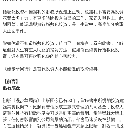
指數化投資不僅讓我的財務狀況走上正軌。也讓我不需要為投資
花費太多心力，有更多時間投入自己的工作、家庭與興趣上。此
刻回顧，能認識與實行指數化投資，是一生當中，高度加分的重
大正面事件。
假如你還不知道指數化投資，給自己一個機會，看完此書，了解
這個對人生有重大助益的投資方法。假如你已經實行指數化投
資，這本書可再次強化你的信心與毅力。
《漫步華爾街》是當代投資人不能錯過的投資經典。
【前言】
點石成金
初版《漫步華爾街》出版距今已有50年，當時書中所提的投資建
議其實很簡單：比起買賣個股或主動式管理的共同基金，投資人
購買並且持有指數型基金可以得到更高的報酬。當時我就大膽主
張，任何會影響個別公司前景的資訊，都會迅速反映在股價上。
而在這種情況下，就算把一隻黑猩猩帶來蒙上眼睛，對著一張股