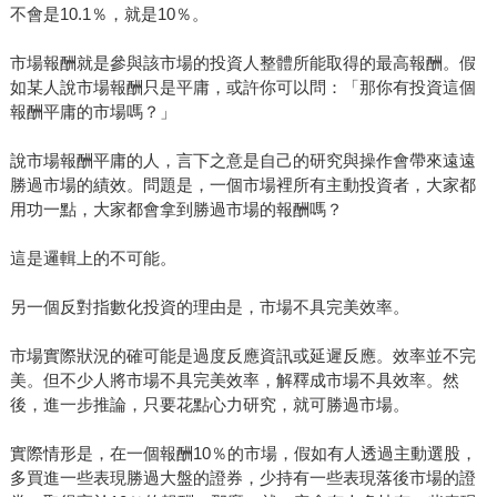
不會是10.1％，就是10％。
市場報酬就是參與該市場的投資人整體所能取得的最高報酬。假
如某人說市場報酬只是平庸，或許你可以問：「那你有投資這個
報酬平庸的市場嗎？」
說市場報酬平庸的人，言下之意是自己的研究與操作會帶來遠遠
勝過市場的績效。問題是，一個市場裡所有主動投資者，大家都
用功一點，大家都會拿到勝過市場的報酬嗎？
這是邏輯上的不可能。
另一個反對指數化投資的理由是，市場不具完美效率。
市場實際狀況的確可能是過度反應資訊或延遲反應。效率並不完
美。但不少人將市場不具完美效率，解釋成市場不具效率。然
後，進一步推論，只要花點心力研究，就可勝過市場。
實際情形是，在一個報酬10％的市場，假如有人透過主動選股，
多買進一些表現勝過大盤的證券，少持有一些表現落後市場的證