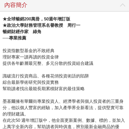
內容簡介
★全球暢銷200萬冊，50週年增訂版
★政治大學財務管理系名譽教授 周行一
暢銷財經作家 綠角
──專業推薦
投資指數型基金的不敗經典
理財專家一讀再讀的投資金律
提供各年齡層最完整、多元分散的投資組合建議
識破流行投資商品、各種花俏投資術語的陷阱
綜合最新學術研究與投資實務
幫助讀者找出最能長期累積財富的最佳策略
墨基爾擁有華爾街專業投資人、經濟學者與個人投資者的三重身
分，他以個人豐富的經驗，加入產學界全新看法，提供堅實可靠
的理財建議。
在此次50 週年增訂版中，他全面更新案例、數據、標的，並加入
上萬字全新內容，幫助讀者與時俱進，辨別最新金融商品的優