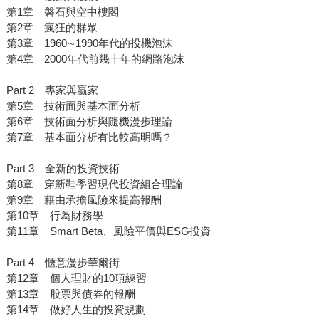
第1章 磐石與空中樓閣
第2章 瘋狂的群眾
第3章 1960∼1990年代的投機泡沫
第4章 2000年代前幾十年的網路泡沫
Part 2 專家與贏家
第5章 技術面與基本面分析
第6章 技術面分析與隨機漫步理論
第7章 基本面分析有比較高明嗎？
Part 3 全新的投資技術
第8章 穿新鞋學習現代投資組合理論
第9章 藉由承擔風險來提高報酬
第10章 行為財務學
第11章 Smart Beta、風險平價與ESG投資
Part 4 愜意漫步華爾街
第12章 個人理財的10項練習
第13章 股票與債券的報酬
第14章 做好人生的投資規劃