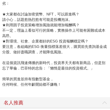
劣：
★大家都在討論加密貨幣、NFT，可以跟進嗎？
請小心，話題愈熱烈愈有可能是投機泡沫。
★利用因子投資策略增加風險就能增加報酬嗎？
不一定，理論上看似可行的策略，實務操作上可能有困難或成本
高昂。
★對環境、社會、企業都好的ESG 投資報酬穩定嗎？
要注意，各組織的ESG 衡量指標落差很大，購買前先查詢基金成
分股、做好盡職調查，才能降低風險。
在這個資訊飛速傳播的新時代，投資界天天都有新商品，但是別
忘了華倫．巴菲特的忠告：「懶惰是最佳的投資模式。」
簡單的買進並持有指數型基金，
任何時候、任何年齡開始都不嫌晚！
名人推薦