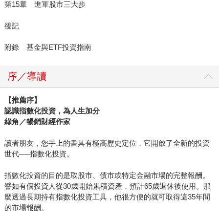
第15章 進軍股市三大步
後記
附錄 基金與ETF投資指南
序／導讀
【推薦序】
認識指數化投資，為人生加分
綠角／暢銷財經作家
讀者朋友，您手上的書具有極高歷史定位，它開啟了全新的投資
世代──指數化投資。
指數化投資的目的是取股市、債市或特定金融市場的完整報酬。
譬如有個投資人從30歲開始累積資產，預計65歲退休後使用。那
麼透過長期持有指數化投資工具，他很方便的就可取得這35年間
的市場報酬。