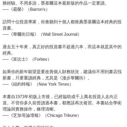
務經驗。不用多說，墨基爾這本最新版的作品一定要讀。
──《霸榮》（Barron’s）
訪問十位投資專家，你會聽到十個人都推薦墨基爾這本經典的投
資書。
──《華爾街日報》（Wall Street Journal）
過去五十年來，真正好的投資書不超過六本，而這本就是其中的
經典。
──《富比士》（Forbes）
如果你的新年願望是要改善個人財務狀況，建議你不用到書店找
新書，只要重讀經典，尤其是《漫步華爾街》。
──《紐約時報》（New York Times）
本書自1973年初版上市後，已經協助成千上萬名投資人走向正
道。不管你多久前曾讀過本書，都應該再次複習。本書結合學術
理論與實務操作，條理清晰。
──《芝加哥論壇報》（Chicago Tribune）