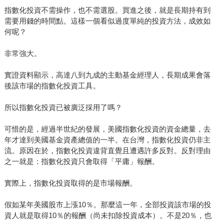
指數化投資不需操作，也不需選股。買進之後，就是長期持有到
需要用錢的時間點。這樣一個看似過度單純的投資方法，成效如
何呢？
非常強大。
實證資料顯示，高達八到九成的主動基金經理人，長期成果會落
後該市場的指數化投資工具。
所以指數化投資已被廣泛採用了嗎？
可惜的是，經過半世紀的發展，美國指數化投資的資金總量，去
年才達到美國基金資產總值的一半。在台灣，指數化投資仍非主
流。原因在於，指數化投資違背直覺且遭遇許多反對。反對理由
之一就是：指數化投資只會取得「平庸」報酬。
實際上，指數化投資取得的是市場報酬。
假如某年美國股市上漲10％。那麼這一年，全部投資該市場的投
資人就是取得10％的報酬（尚未扣除投資成本）。不是20％，也