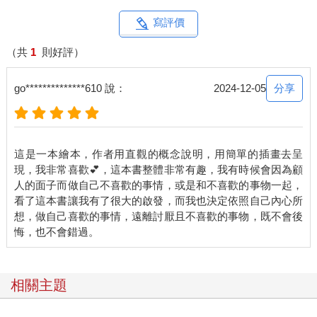
寫評價
（共
1
則好評）
分享
go**************610 說：
2024-12-05
這是一本繪本，作者用直觀的概念說明，用簡單的插畫去呈
現，我非常喜歡💕，這本書整體非常有趣，我有時候會因為顧
人的面子而做自己不喜歡的事情，或是和不喜歡的事物一起，
看了這本書讓我有了很大的啟發，而我也決定依照自己內心所
想，做自己喜歡的事情，遠離討厭且不喜歡的事物，既不會後
相關主題