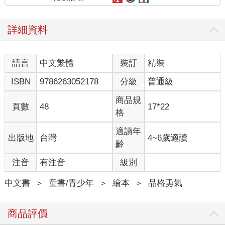
詳細資料
語言
中文繁體
裝訂
精裝
ISBN
9786263052178
分級
普通級
商品規
頁數
48
17*22
格
適讀年
出版地
台灣
4~6歲適讀
齡
注音
有注音
級別
中文書
＞
童書/青少年
＞
繪本
＞
品格勇氣
商品評價