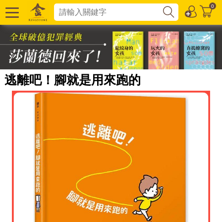
0
逃離吧！腳就是用來跑的