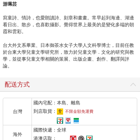
游珮芸
寫童詩、情詩，也愛朗讀詩、刻章和畫畫。常早起到海邊、湖邊
看日出、散步，也喜歡攝影。覺得世界上最美的是變化多端的朝
霞和雲彩。
台大外文系畢業、日本御茶水女子大學人文科學博士，目前任教
於台東大學兒童文學研究所，致力於兒童文學．文化的研究與教
學，並從事兒童文學相關的策展、出版企畫、創作、翻譯與評
論。
配送方式
國內宅配：本島、離島
到店取貨：
台灣
不限金額免運費
國際快遞：全球
海外
港澳店取：