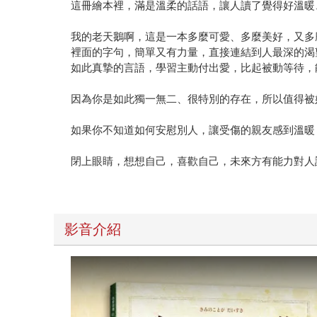
這冊繪本裡，滿是溫柔的話語，讓人讀了覺得好溫暖
我的老天鵝啊，這是一本多麼可愛、多麼美好，又多
裡面的字句，簡單又有力量，直接連結到人最深的渴
如此真摯的言語，學習主動付出愛，比起被動等待，
因為你是如此獨一無二、很特別的存在，所以值得被
如果你不知道如何安慰別人，讓受傷的親友感到溫暖
閉上眼睛，想想自己，喜歡自己，未來方有能力對人
影音介紹