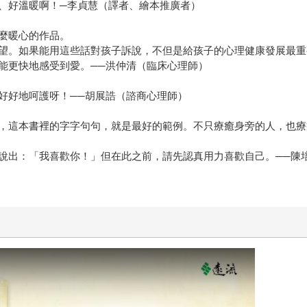
、好溫暖啊！─李貞慧（譯者、繪本推廣者）
麼暖心的作品。
望。如果能用這些話對孩子訴說，不但是給孩子的心理健康發展最重
能更快地感受到愛。──洪仲清（臨床心理師）
好好地呵護呀！──胡展誥（諮商心理師）
，這本書裡的字字句句，就是最好的範例。不只療癒身旁的人，也療
說出：「我喜歡你！」但在此之前，請先認真用力喜歡自己。──陳