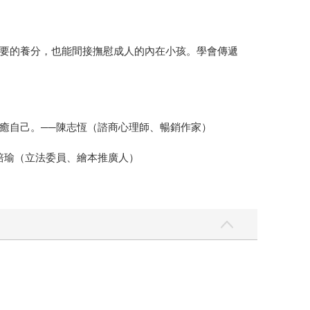
要的養分，也能間接撫慰成人的內在小孩。學會傳遞
癒自己。──陳志恆（諮商心理師、暢銷作家）
培瑜（立法委員、繪本推廣人）