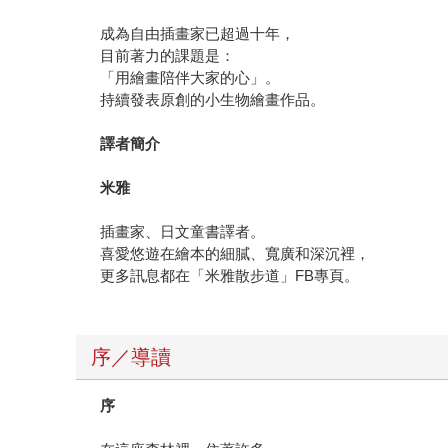
成為自由插畫家已超過十年，
目前著力的課題是：
「用繪畫陪伴大家的心」。
持續發表原創的小生物繪畫作品。
譯者簡介
米雅
插畫家、日文童書譯者。
喜愛悠遊在繪本的細膩、寬廣和深沉裡，
更多訊息都在「米雅散步道」FB專頁。
序／導讀
序