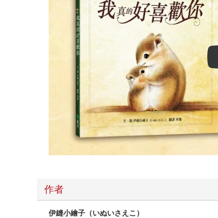
作者
伊縫小繪子（いぬいさえこ）