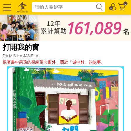
0
打開我的窗
DA MINHA JANELA
跟著書中男孩的視線望向窗外，關於「城中村」的故事。