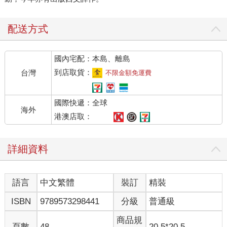
配送方式
國內宅配：本島、離島
到店取貨：
台灣
不限金額免運費
國際快遞：全球
海外
港澳店取：
詳細資料
語言
中文繁體
裝訂
精裝
ISBN
9789573298441
分級
普通級
商品規
頁數
48
20.5*20.5