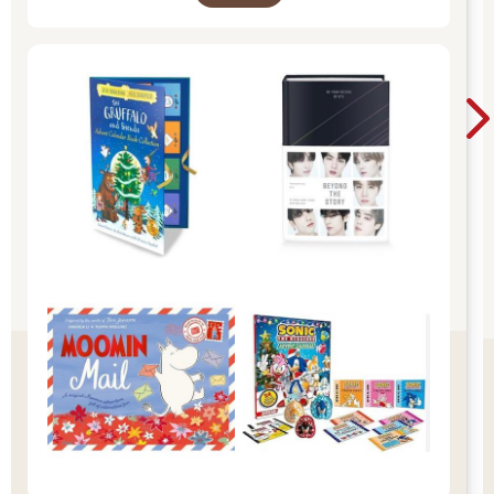
Christmas Magic！ 即日起~2026/1/5參展商品好
康79折~~