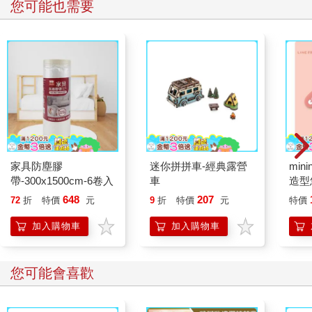
您可能也需要
家具防塵膠
迷你拼拼車-經典露營
mini
帶-300x1500cm-6卷入
車
造型悠
託代
648
207
72
折
特價
元
9
折
特價
元
特價
加入購物車
加入購物車
您可能會喜歡