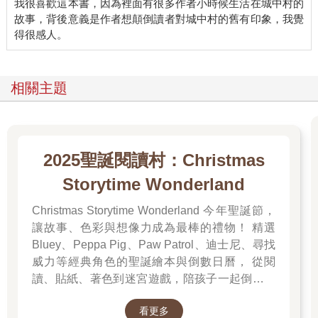
我很喜歡這本書，因為裡面有很多作者小時候生活在城中村的
故事，背後意義是作者想顛倒讀者對城中村的舊有印象，我覺
相關主題
2025聖誕閱讀村：Christmas
Storytime Wonderland
Christmas Storytime Wonderland 今年聖誕節，
讓故事、色彩與想像力成為最棒的禮物！ 精選
Bluey、Peppa Pig、Paw Patrol、迪士尼、尋找
威力等經典角色的聖誕繪本與倒數日曆， 從閱
讀、貼紙、著色到迷宮遊戲，陪孩子一起倒數歡
樂的 25 天。 打開每一頁、每一扇小門，都是滿
看更多
滿的驚喜與節慶溫度， Read it, Play it, Feel the