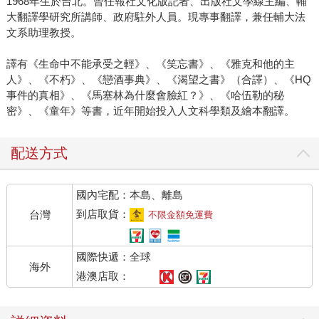
1968年生於台北。曾任報社文化版記者、出版社文學線主編、輔
大翻譯學研究所講師、政府駐外人員。現專事翻譯，兼任輔大法
文系助理教授。
譯有《生命中不能承受之輕》、《笑忘書》、《雅克和他的主
人》、《不朽》、《戀酒事典》、《渴望之書》（合譯）、《HQ
事件的真相》、《馬塞林為什麼會臉紅？》、《哈伍勒的秘
密》、《童年》等書，近年開始投入人文科學類及繪本翻譯。
配送方式
國內宅配：本島、離島
到店取貨：
台灣
不限金額免運費
國際快遞：全球
海外
港澳店取：