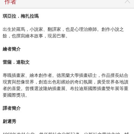
作者
琪亞拉．梅扎拉瑪
出生於羅馬，小說家、翻譯家，也是心理治療師。創作小說之
餘，也撰寫繪本故事，現居巴黎。
繪者簡介
雷薩．達勒文
專職插畫家、繪本創作者。德黑蘭大學插畫碩士，作品擅長結合
現實與想像世界，創造出色彩繽紛的奇幻氛圍，廣受世界各地讀
者的喜愛。曾獲選波隆納插畫展、布拉迪斯國際插畫雙年展等重
要國際獎項。
譯者簡介
尉遲秀