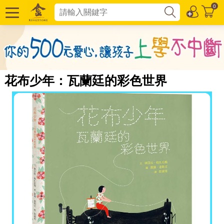
0
花布少年：瓦蘭廷的彩色世界