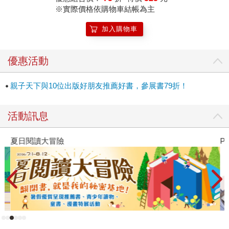
※實際價格依購物車結帳為主
加入購物車
優惠活動
親子天下與10位出版好朋友推薦好書，參展書79折！
活動訊息
夏日閱讀大冒險
P