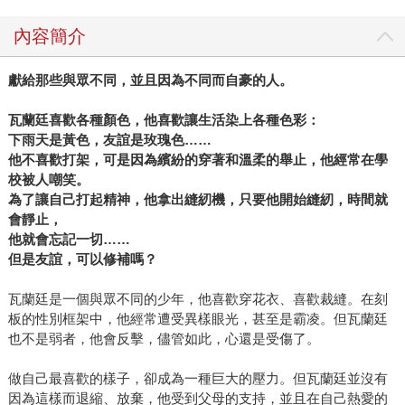
內容簡介
獻給那些與眾不同，並且因為不同而自豪的人。
瓦蘭廷喜歡各種顏色，他喜歡讓生活染上各種色彩：
下雨天是黃色，友誼是玫瑰色……
他不喜歡打架，可是因為繽紛的穿著和溫柔的舉止，他經常在學
校被人嘲笑。
為了讓自己打起精神，他拿出縫紉機，只要他開始縫紉，時間就
會靜止，
他就會忘記一切……
但是友誼，可以修補嗎？
瓦蘭廷是一個與眾不同的少年，他喜歡穿花衣、喜歡裁縫。在刻
板的性別框架中，他經常遭受異樣眼光，甚至是霸凌。但瓦蘭廷
也不是弱者，他會反擊，儘管如此，心還是受傷了。
做自己最喜歡的樣子，卻成為一種巨大的壓力。但瓦蘭廷並沒有
因為這樣而退縮、放棄，他受到父母的支持，並且在自己熱愛的