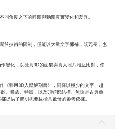
不同角度之下的靜態與動態真實變化和差異。
礙於技術的限制，僅能以大量文字彌補，既冗長，也
作變化，以擬真3D的面貌與真人照片相互比對，使
《藝用3D人體解剖書》，同樣以極少的文字、超
年齡、種族、特徵，以及頭頸部結構。無論是古典藝
書都提供了簡明扼要且極具啟發的參考依據。