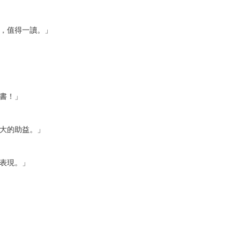
，值得一讀。」
書！」
大的助益。」
表現。」