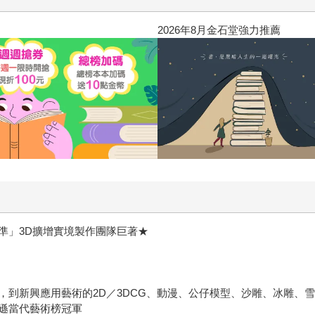
2026年8月金石堂強力推薦
準」3D擴增實境製作團隊巨著★
，到新興應用藝術的2D／3DCG、動漫、公仔模型、沙雕、冰雕、
遜當代藝術榜冠軍