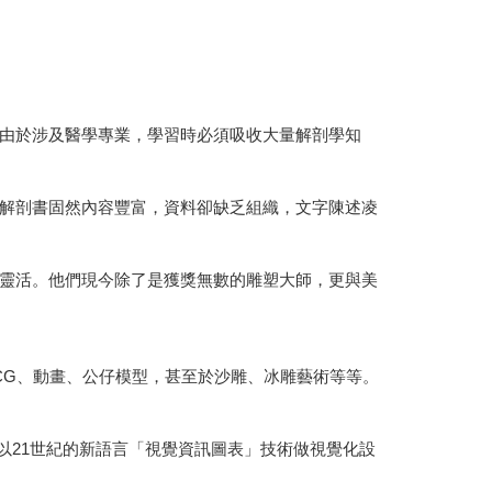
由於涉及醫學專業，學習時必須吸收大量解剖學知
解剖書固然內容豐富，資料卻缺乏組織，文字陳述凌
靈活。他們現今除了是獲獎無數的雕塑大師，更與美
G、動畫、公仔模型，甚至於沙雕、冰雕藝術等等。
21世紀的新語言「視覺資訊圖表」技術做視覺化設