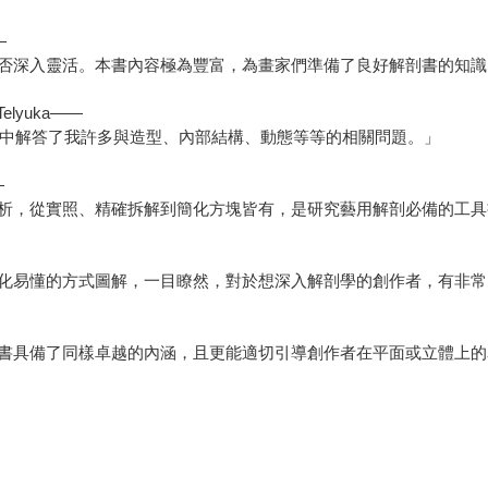
—
否深入靈活。本書內容極為豐富，為畫家們準備了良好解剖書的知識
lyuka——
書中解答了我許多與造型、內部結構、動態等等的相關問題。」
—
析，從實照、精確拆解到簡化方塊皆有，是研究藝用解剖必備的工具
化易懂的方式圖解，一目瞭然，對於想深入解剖學的創作者，有非常
書具備了同樣卓越的內涵，且更能適切引導創作者在平面或立體上的