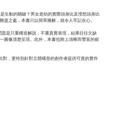
」是生動的關鍵？男女老幼的實際頭身比及理想頭身比
難盡之處，本書只以簡單圖解，就令人牢記在心。
問題是只重構造解說，不重真實表現，結果往往欠缺
一圖像清楚呈現。此外，本書也附上清晰而豐富的範
者比對，更特別針對立體構形的創作者提供可貴的實作