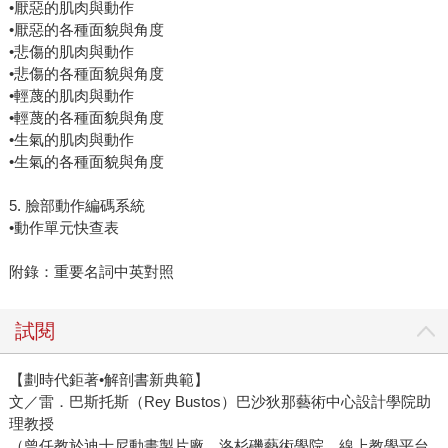
•厭惡的肌肉與動作
•厭惡的各種面貌與角度
•悲傷的肌肉與動作
•悲傷的各種面貌與角度
•輕蔑的肌肉與動作
•輕蔑的各種面貌與角度
•生氣的肌肉與動作
•生氣的各種面貌與角度
5. 臉部動作編碼系統
•動作單元快查表
附錄：重要名詞中英對照
試閱
【劃時代鉅著•解剖書新典範】
文／雷．巴斯托斯（Rey Bustos）巴沙狄那藝術中心設計學院助
理教授
（曾任教於迪士尼動畫製片廠、洛杉磯藝術學院、線上教學平台