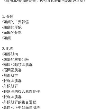
《藝用3D表情解剖書：透視五官表情的結構與造型》
1. 骨骼
•頭顱的主要骨骼
•頭顱的形貌
•頭顱的骨點
•頭顱
2. 肌肉
•頭部肌肉
•頭部的主要分區
•額區和顱頂區肌群
•眉間區肌群
•顏面肌群
•眼眶區肌群
•外眼肌群
•眼眶區的複合肌肉動作
•眼眶區肌群
•外眼肌群的複合運動
•鼻區和正中顏面區肌群