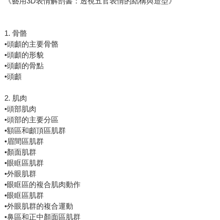
《藝用3D表情解剖書：透視五官表情的結構與造型》
1. 骨骼
•頭顱的主要骨骼
•頭顱的形貌
•頭顱的骨點
•頭顱
2. 肌肉
•頭部肌肉
•頭部的主要分區
•額區和顱頂區肌群
•眉間區肌群
•顏面肌群
•眼眶區肌群
•外眼肌群
•眼眶區的複合肌肉動作
•眼眶區肌群
•外眼肌群的複合運動
•鼻區和正中顏面區肌群