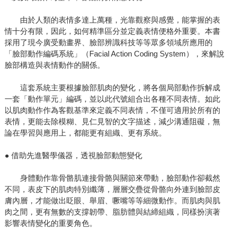
由於人類的表情多達上萬種，光靠觀察與感覺，能掌握的表
情十分有限，因此，如何精準區分並定義表情便格外重要。本書
採用了現今廣受動畫界、臉部辨識科技等等眾多領域所應用的
「臉部動作編碼系統」（Facial Action Coding System），來解說
臉部構造與表情動作的關係。
這套系統主要根據臉部肌肉的變化，將各個局部動作拆解成
一套「動作單元」編碼，並以此代號組合出各種不同表情。如此
以肌肉動作作為客觀基準來定義不同表情，不僅可適用於所有的
表情，更能去除模糊、見仁見智的文字描述，減少溝通阻礙，無
論在學習與應用上，都能更有組織、更有系統。
● 借助先進醫學儀器，透視臉部動態變化
身體動作靠骨骼肌連接骨骼與關節來帶動，臉部動作卻截然
不同，表皮下的肌肉特別纖薄，層層交疊從骨骼向外連到臉部皮
膚內層，才能做出眨眼、舉眉、噘嘴等等細微動作。而肌肉與肌
肉之間，更有無數的支撐韌帶、脂肪體與結締組織，同樣扮演著
影響表情變化的重要角色。