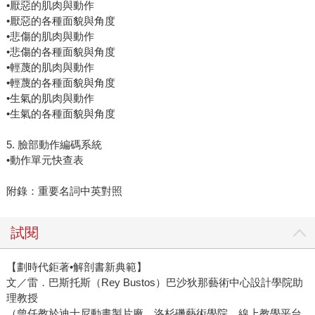
•厭惡的肌肉與動作
•厭惡的各種面貌與角度
•悲傷的肌肉與動作
•悲傷的各種面貌與角度
•輕蔑的肌肉與動作
•輕蔑的各種面貌與角度
•生氣的肌肉與動作
•生氣的各種面貌與角度
5. 臉部動作編碼系統
•動作單元快查表
附錄：重要名詞中英對照
試閱
【劃時代鉅著•解剖書新典範】
文／雷．巴斯托斯（Rey Bustos）巴沙狄那藝術中心設計學院助
理教授
（曾任教於迪士尼動畫製片廠、洛杉磯藝術學院、線上教學平台