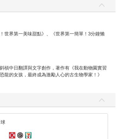
！世界第一美味甜點》、《世界第一簡單！3分鐘懶
斜槓中日翻譯與文字創作，著作有《我在動物園實習
恐龍的女孩，最終成為激勵人心的古生物學家！》
全球