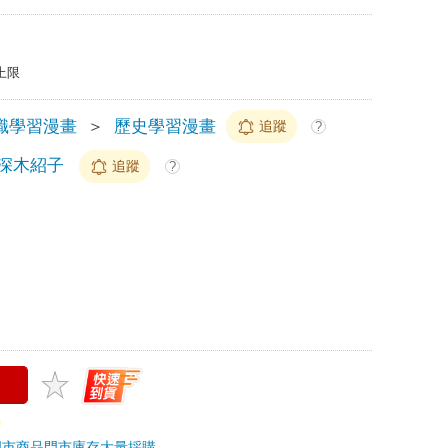
上限
識學習漫畫
＞
歷史學習漫畫
追蹤
?
深木紹子
追蹤
?
門市商品
門市庫存
大量採購