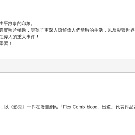
生平故事的印象。
真實照片輔助，讓孩子更深入瞭解偉人們當時的生活，以及影響世界
住偉人的重大事件！
學習！
以《影鬼》一作在漫畫網站「Flex Comix blood」出道。代