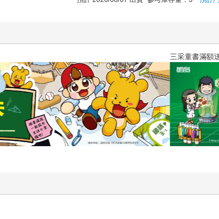
三采童書滿額送防水袋