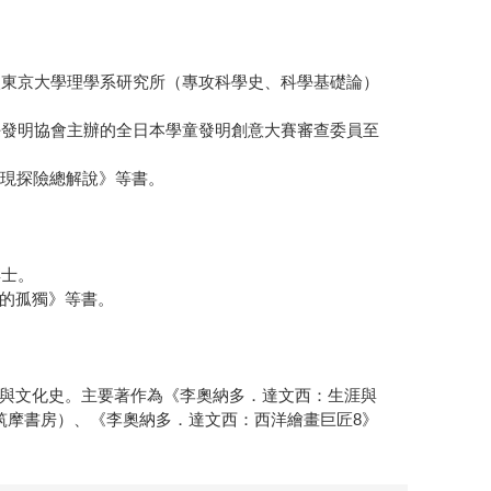
入東京大學理學系研究所（專攻科學史、科學基礎論）
任發明協會主辦的全日本學童發明創意大賽審查委員至
發現探險總解說》等書。
博士。
的孤獨》等書。
與文化史。主要著作為《李奧納多．達文西：生涯與
筑摩書房）、《李奧納多．達文西：西洋繪畫巨匠8》