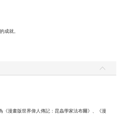
的成就。
表作品為《漫畫版世界偉人傳記：昆蟲學家法布爾》、《漫