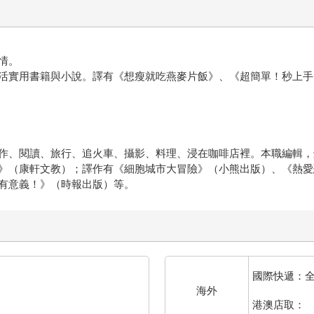
情。
活實用書籍與小說。譯有《想瘦就吃燕麥片飯》、《超簡單！秒上手
作、閱讀、旅行、追火車、攝影、料理、浸在咖啡店裡。本職編輯，
》（康軒文教）；譯作有《細胞城市大冒險》（小熊出版）、《熱愛
有意義！》（時報出版）等。
國際快遞：
海外
港澳店取：