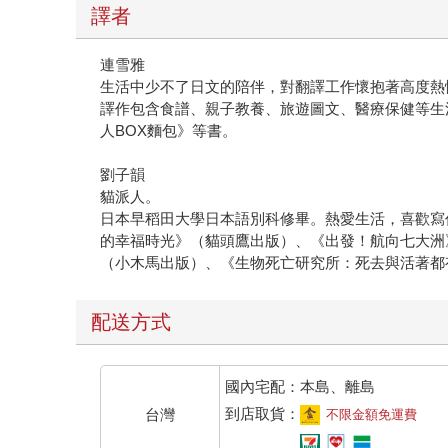
譯者
連雪雅
生活中少不了日文的陪伴，對翻譯工作懷抱著高度熱
譯作包含食譜、親子教養、旅遊圖文、醫療保健等生
人BOX麵包》等書。
劉子韻
貓派人。
日本早稻田大學日本語別科修畢。熱愛生活，喜歡寫
的幸福時光》（貓頭鷹出版）、《出發！航向七大洲
（小木馬出版）、《生物死亡研究所：死去與活著都
配送方式
國內宅配：本島、離島
到店取貨：
台灣
不限金額免運費