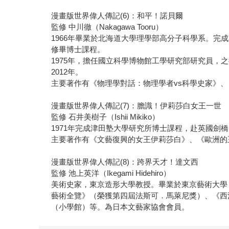
漫畫版世界偉人傳記(6)：和平！諾貝爾
監修 中川徹（Nakagawa Tooru）
1966年畢業於北海道大學理學部高分子科學系。
修畢博士課程。
1975年，擔任國立科學博物館工學研究部研究員
2012年。
主要著作有《物理學對話：物理學者vs科學史家》
漫畫版世界偉人傳記(7)：膽識！伊莉莎白女王一世
監修 石井美樹子（Ishii Mikiko）
1971年完成津田塾大學研究所博士課程，赴英國
主要著作有《文藝復興的女王伊莉莎白》、《歐洲的
漫畫版世界偉人傳記(8)：跨界天才！達文西
監修 池上英洋（Ikegami Hidehiro）
美術史家，東京造形大學教授。畢業於東京藝術大學
藝術全覽》（榮獲第四屆法斯可．馬萊尼獎）、《西
（小學館）等。為日本文藝家協會會員。