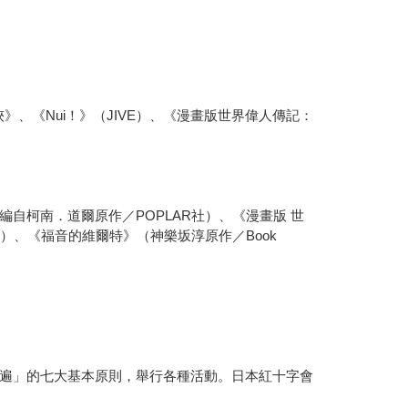
、《Nui！》（JIVE）、《漫畫版世界偉人傳記：
自柯南．道爾原作／POPLAR社）、《漫畫版 世
ive）、《福音的維爾特》（神樂坂淳原作／Book
遍」的七大基本原則，舉行各種活動。日本紅十字會