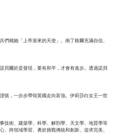
兵們稱她「上帝派來的天使」。南丁格爾充滿自信、
諾貝爾於是發現，要有和平，才會有進步。透過諾貝
謹慎，一步步帶領英國走向富強。伊莉莎白女王一世
事技術、建築學、科學、解剖學、天文學、地質學等
心、跨領域學習、勇於挑戰傳統和創新、追求完美、