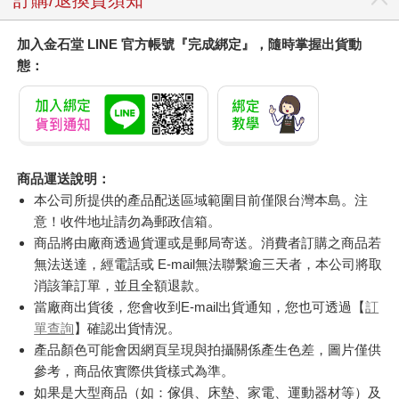
加入金石堂 LINE 官方帳號『完成綁定』，隨時掌握出貨動
態：
商品運送說明：
本公司所提供的產品配送區域範圍目前僅限台灣本島。注
意！收件地址請勿為郵政信箱。
商品將由廠商透過貨運或是郵局寄送。消費者訂購之商品若
無法送達，經電話或 E-mail無法聯繫逾三天者，本公司將取
消該筆訂單，並且全額退款。
當廠商出貨後，您會收到E-mail出貨通知，您也可透過【
訂
單查詢
】確認出貨情況。
產品顏色可能會因網頁呈現與拍攝關係產生色差，圖片僅供
參考，商品依實際供貨樣式為準。
如果是大型商品（如：傢俱、床墊、家電、運動器材等）及