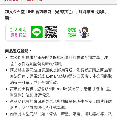
加入金石堂 LINE 官方帳號『完成綁定』，隨時掌握出貨動
態：
商品運送說明：
本公司所提供的產品配送區域範圍目前僅限台灣本島。注
意！收件地址請勿為郵政信箱。
商品將由廠商透過貨運或是郵局寄送。消費者訂購之商品若
無法送達，經電話或 E-mail無法聯繫逾三天者，本公司將取
消該筆訂單，並且全額退款。
當廠商出貨後，您會收到E-mail出貨通知，您也可透過【
訂
單查詢
】確認出貨情況。
產品顏色可能會因網頁呈現與拍攝關係產生色差，圖片僅供
參考，商品依實際供貨樣式為準。
如果是大型商品（如：傢俱、床墊、家電、運動器材等）及