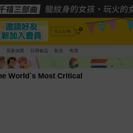
0
登入/註冊
電
居家休閒
日用食品
影音
售票
he World`s Most Critical