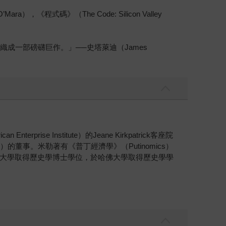
式碼》（The Code: Silicon Valley
成一部磅礴巨作。」──史塔萊迪（James
rise Institute）的Jeane Kirkpatrick客座院
ntle）的董事。米勒著有《普丁經濟學》（Putinomics）
大學取得歷史學博士學位，於哈佛大學取得歷史學學