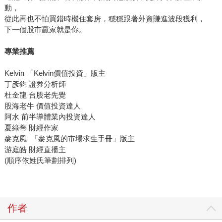
動，
從此再也不怕買錯時機住套房，穩穩跟著外資賺進波段獲利，
下一個股市贏家就是你。
專業推薦
Kelvin 「Kelvin價值投資」版主
丁彥鈞 證券分析師
杜金龍 台股老先覺
股海老牛 價值投資達人
阿水 前半導體業內投資達人
夏綠蒂 財經作家
麥克風 「麥克風的市場求生手冊」版主
游庭皓 財經直播主
(順序依姓氏筆劃排列)
作者