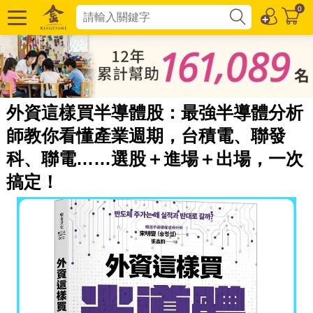
0
外資這樣買半導體股：最強半導體分析
師教你看懂產業週期，台積電、聯發
科、聯電……選股＋進場＋出場，一次
搞定！