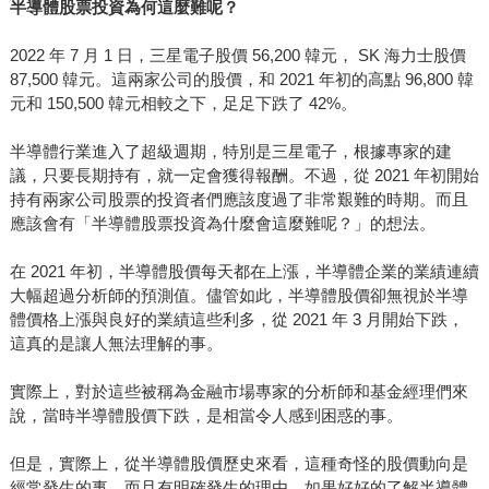
半導體股票投資為何這麼難呢？
2022 年 7 月 1 日，三星電子股價 56,200 韓元， SK 海力士股價
87,500 韓元。這兩家公司的股價，和 2021 年初的高點 96,800 韓
元和 150,500 韓元相較之下，足足下跌了 42%。
半導體行業進入了超級週期，特別是三星電子，根據專家的建
議，只要長期持有，就一定會獲得報酬。不過，從 2021 年初開始
持有兩家公司股票的投資者們應該度過了非常艱難的時期。而且
應該會有「半導體股票投資為什麼會這麼難呢？」的想法。
在 2021 年初，半導體股價每天都在上漲，半導體企業的業績連續
大幅超過分析師的預測值。儘管如此，半導體股價卻無視於半導
體價格上漲與良好的業績這些利多，從 2021 年 3 月開始下跌，
這真的是讓人無法理解的事。
實際上，對於這些被稱為金融市場專家的分析師和基金經理們來
說，當時半導體股價下跌，是相當令人感到困惑的事。
但是，實際上，從半導體股價歷史來看，這種奇怪的股價動向是
經常發生的事，而且有明確發生的理由。如果好好的了解半導體