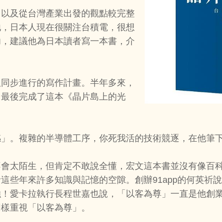
，以及從台灣產業出發的觀點較完整
他，日本人現在很關注台積電，很想
功，建議他為日本讀者寫一本書，介
版同步進行的寫作計畫。半年多來，
，最後完成了這本《晶片島上的光
感」。複雜的半導體工序，你死我活的技術競逐，在他筆
不會太陌生，但肯定不敢說全懂，宏文這本書並沒有像百
這些年來許多知識與記憶的空隙。創辦91app的何英祈
強！愛卡拉執行長程世嘉也說，「以客為尊」一直是他創
同樣重視「以客為尊」。