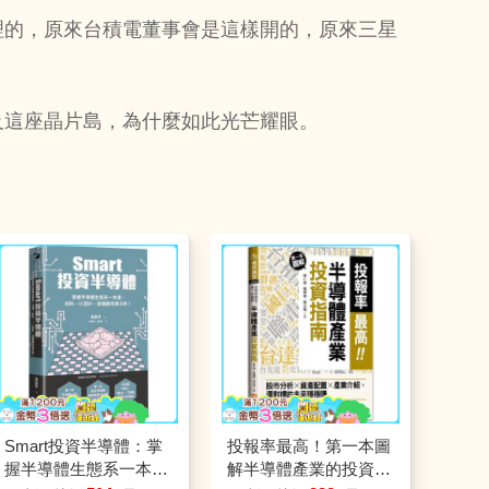
理的，原來台積電董事會是這樣開的，原來三星
及這座晶片島，為什麼如此光芒耀眼。
Smart投資半導體：掌
投報率最高！第一本圖
握半導體生態系一本
解半導體產業的投資指