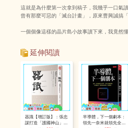
這就是為什麼第一次拿到稿子，我幾乎一口氣
曾有那麼可惡的「滅台計畫」，原來曹興誠搞
一個個像這樣的晶片島小故事讀下來，我竟然
延伸閱讀
器識【增訂版】：張忠
半導體，下一個劇本：
謀打造「護國神山」台
領先一奈米就領先全世