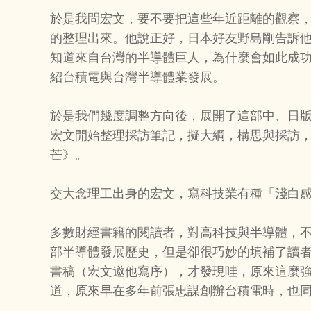
於是我問宏文，要不要把這些年近距離的觀察
的整理出來。他說正好，日本好友野島剛告訴
知道來自台灣的半導體巨人，為什麼會如此成
紹台積電與台灣半導體業發展。
於是我們幾度調整方向後，展開了這部中、日
宏文開始整理採訪筆記，擬大綱，構思與採訪
芒》。
交大念理工出身的宏文，寫科技業有種「淺白
多數財經書籍的閱讀者，對高科技與半導體，
部半導體發展歷史，但是卻很巧妙的填補了讀者
書稿（宏文邀他寫序），才發現哇，原來這麼
道，原來早在多年前張忠謀創辦台積電時，也