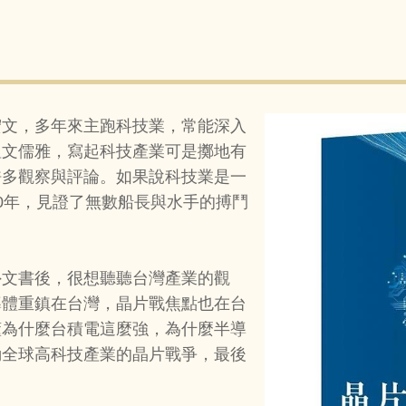
宏文，多年來主跑科技業，常能深入
溫文儒雅，寫起科技產業可是擲地有
許多觀察與評論。如果說科技業是一
0年，見證了無數船長與水手的搏鬥
外文書後，很想聽聽台灣產業的觀
導體重鎮在台灣，晶片戰焦點也在台
懂為什麼台積電這麼強，為什麼半導
動全球高科技產業的晶片戰爭，最後