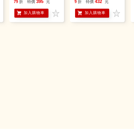
395
432
79
折
特價
元
9
折
特價
元
加入購物車
加入購物車