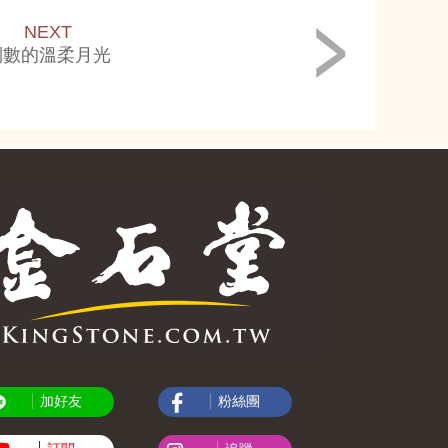
NEXT
倒數的溫柔月光
加好友
粉絲團