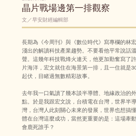
晶片戰場邊第一排觀察
文／早安財經編輯部
長期為《今周刊》與《數位時代》寫專欄的林
淺出的解讀科技產業趨勢。不要看他平常說話
聲。這幾年科技戰烽火連天，他更加勤奮寫了
片海洋，宏文就住在海景第一排，且一住就是3
起伏，目睹過無數精彩故事。
去年我一口氣讀了幾本談半導體、地緣政治的
點。於是我跟宏文說，台積電在台灣，世界半
灣，台灣人此刻關心未來的發展，世界也想搞
體在台灣這麼成功，當然更重要的是：這場牽
會鹿死誰手？