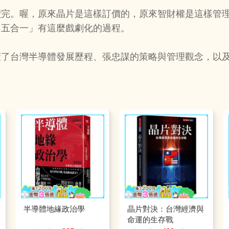
讀完。喔，原來晶片是這樣訂價的，原來智財權是這樣管
「五合一」有這麼戲劇化的過程。
懂了台灣半導體發展歷程、張忠謀的策略與管理觀念，以
半導體地緣政治學
晶片對決：台灣經濟與
命運的生存戰