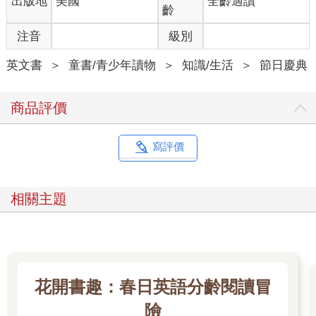
出版地
美國
全齡適讀
齡
注音
級別
英文書
＞
童書/青少年讀物
＞
知識/生活
＞
節日慶典
商品評價
寫評價
相關主題
花開書趣：春日英語分齡閱讀冒
險