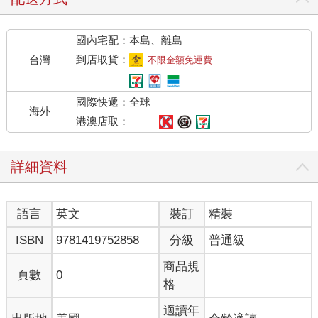
國內宅配：本島、離島
到店取貨：
台灣
不限金額免運費
國際快遞：全球
海外
港澳店取：
詳細資料
語言
英文
裝訂
精裝
ISBN
9781419752858
分級
普通級
商品規
頁數
0
格
適讀年