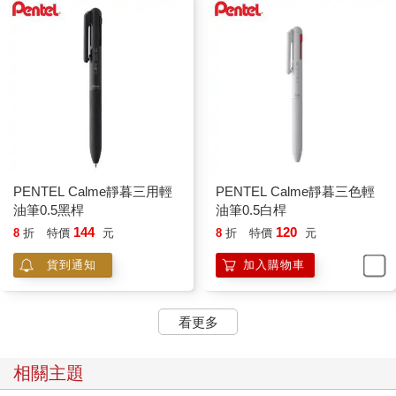
PENTEL Calme靜暮三用輕
PENTEL Calme靜暮三色輕
油筆0.5黑桿
油筆0.5白桿
144
120
8
折
特價
元
8
折
特價
元
貨到通知
加入購物車
看更多
相關主題