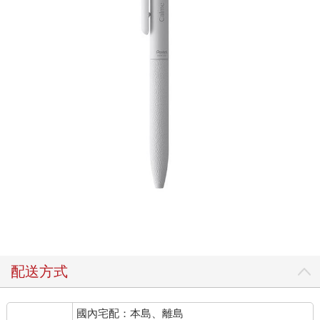
配送方式
國內宅配：本島、離島