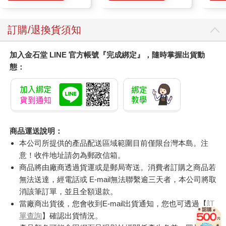
滋潤洗頭髮水/一般髮
質適用)
訂購/退換貨須知
加入金石堂 LINE 官方帳號『完成綁定』，隨時掌握出貨動
態：
商品運送說明：
本公司所提供的產品配送區域範圍目前僅限台灣本島。注
意！收件地址請勿為郵政信箱。
商品將由廠商透過貨運或是郵局寄送。消費者訂購之商品若
無法送達，經電話或 E-mail無法聯繫逾三天者，本公司將取
消該筆訂單，並且全額退款。
當廠商出貨後，您會收到E-mail出貨通知，您也可透過【
訂
單查詢
】確認出貨情況。