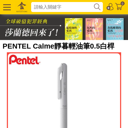
0
PENTEL Calme靜暮輕油筆0.5白桿