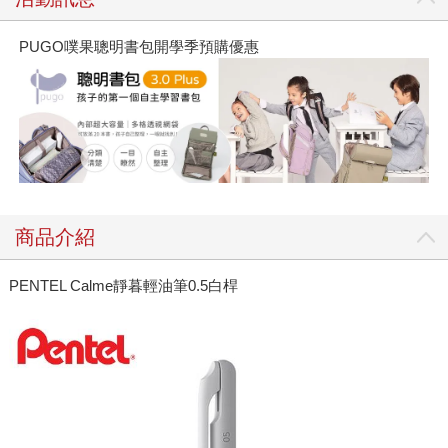
PUGO噗果聰明書包開學季預購優惠
商品介紹
PENTEL Calme靜暮輕油筆0.5白桿