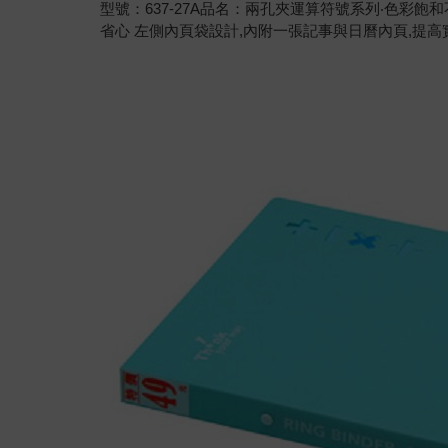
型號：637-27A品名：兩孔夾運算符號系列‧色彩
省心 左側內頁袋設計,內附一張記事與日曆內頁,提高實