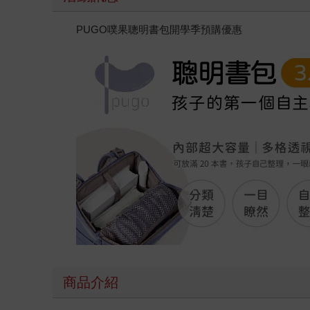
PUGO噗果聰明書包開學季預購優惠
商品介紹