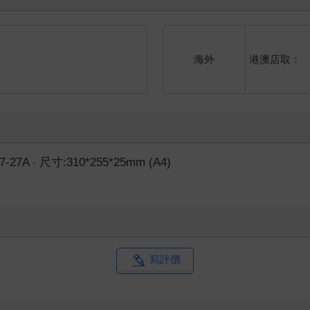
港澳店取：
海外
 ‧ 尺寸:310*255*25mm (A4)
寫評價