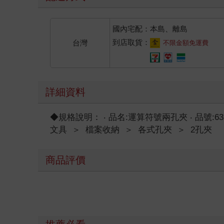
國內宅配：本島、離島
到店取貨：
台灣
不限金額免運費
詳細資料
◆規格說明： ‧ 品名:運算符號兩孔夾 ‧ 品號:637-27A
文具
＞
檔案收納
＞
各式孔夾
＞
2孔夾
商品評價