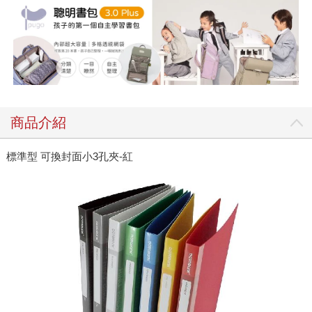
商品介紹
標準型 可換封面小3孔夾-紅