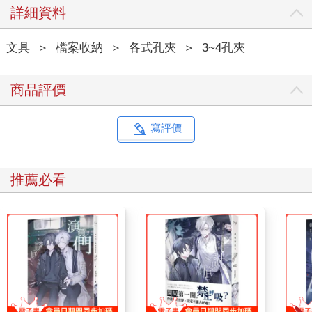
詳細資料
文具
＞
檔案收納
＞
各式孔夾
＞
3~4孔夾
商品評價
寫評價
推薦必看