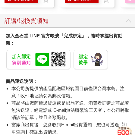
滋潤洗頭髮水/一般髮
質適用)
訂購/退換貨須知
加入金石堂 LINE 官方帳號『完成綁定』，隨時掌握出貨動
態：
商品運送說明：
本公司所提供的產品配送區域範圍目前僅限台灣本島。注
意！收件地址請勿為郵政信箱。
商品將由廠商透過貨運或是郵局寄送。消費者訂購之商品若
無法送達，經電話或 E-mail無法聯繫逾三天者，本公司將取
消該筆訂單，並且全額退款。
當廠商出貨後，您會收到E-mail出貨通知，您也可透過【
訂
單查詢
】確認出貨情況。