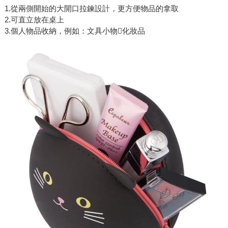
1.從兩側開始的大開口拉鍊設計，更方便物品的拿取
2.可直立放在桌上
3.個人物品收納，例如：文具小物化妝品