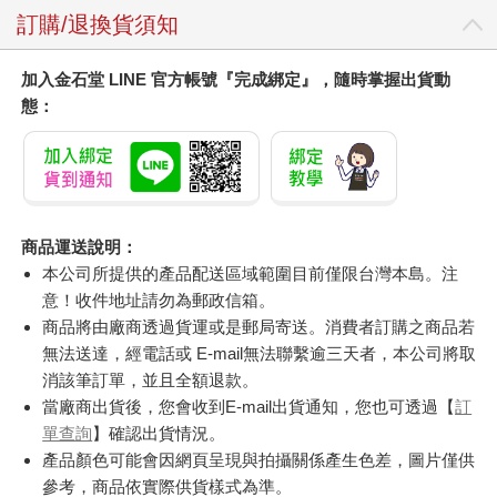
訂購/退換貨須知
加入金石堂 LINE 官方帳號『完成綁定』，隨時掌握出貨動
態：
商品運送說明：
本公司所提供的產品配送區域範圍目前僅限台灣本島。注
意！收件地址請勿為郵政信箱。
商品將由廠商透過貨運或是郵局寄送。消費者訂購之商品若
無法送達，經電話或 E-mail無法聯繫逾三天者，本公司將取
消該筆訂單，並且全額退款。
當廠商出貨後，您會收到E-mail出貨通知，您也可透過【
訂
單查詢
】確認出貨情況。
產品顏色可能會因網頁呈現與拍攝關係產生色差，圖片僅供
參考，商品依實際供貨樣式為準。