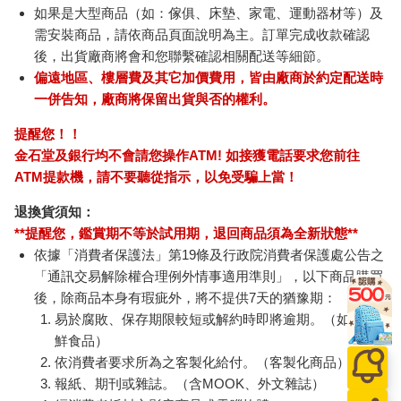
如果是大型商品（如：傢俱、床墊、家電、運動器材等）及
需安裝商品，請依商品頁面說明為主。訂單完成收款確認
後，出貨廠商將會和您聯繫確認相關配送等細節。
偏遠地區、樓層費及其它加價費用，皆由廠商於約定配送時
一併告知，廠商將保留出貨與否的權利。
提醒您！！
金石堂及銀行均不會請您操作ATM! 如接獲電話要求您前往
ATM提款機，請不要聽從指示，以免受騙上當！
退換貨須知：
**提醒您，鑑賞期不等於試用期，退回商品須為全新狀態**
依據「消費者保護法」第19條及行政院消費者保護處公告之
「通訊交易解除權合理例外情事適用準則」，以下商品購買
後，除商品本身有瑕疵外，將不提供7天的猶豫期：
易於腐敗、保存期限較短或解約時即將逾期。（如：生
鮮食品）
依消費者要求所為之客製化給付。（客製化商品）
報紙、期刊或雜誌。（含MOOK、外文雜誌）