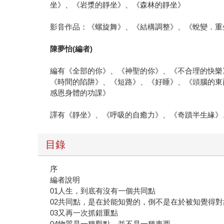
坐》、《岩漿的靜坐》、《森林的靜坐》
影音作品：《螺旋舞》、《結構調整》、《蛻變．重
陳夢怡(編者)
編有《全部的你》、《神聖的你》、《不合理的快樂
《時間的陷阱》、《短路》、《好睡》、《頭腦的東
感恩身體的功課》
譯有《靜坐》、《呼吸的自癒力》、《奇蹟半生緣》
目錄
序
編者說明
01人生，到底有沒有一個共同點
02共同點，是在於能知覺的，倒不是在於被知覺得對
03又再一次抓錯重點
04物質是一種觀點，並不是一種東西