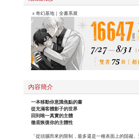
2026金石堂暑假漫博〈你好，我吃一點〉第二波
內容簡介
一本移動你意識焦點的書
從充滿客體影子的世界
回到唯一真實的主體
徹底恢復你的主體性
「從頭腦而來的限制，最多還是一種表面上的阻礙。