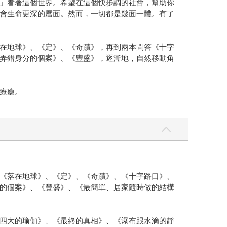
」看著這個世界。希望在這個快步調的社會，幫助你
會生命更深的層面。然而，一切都是幾面一體。有了
在地球》、《定》、《奇蹟》，再到兩本問答《十字
弄錯身分的個案》、《豐盛》，逐漸地，自然移動角
療癒。
《落在地球》、《定》、《奇蹟》、《十字路口》、
的個案》、《豐盛》、《最簡單、居家隨時做的結構
四大的瑜伽》、《最終的真相》、《瀑布跟水滴的靜