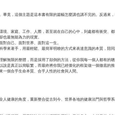
。畢竟，這個主題是這本書有限的篇幅怎麼講也講不完的。反過來，
環境、家庭、工作、人際，甚至就在自己的心中，到處都有衝突、都
卻也最無能為力的現實。
面對自己、面對世界、面對這一生。
科學來著手，用最輕鬆、最簡單明瞭的方式來表達意識的本質，陪同
理解無限的整體，而是採用了顛倒的方法，從你我每一個人都有的聰
以說是真正以簡馭繁，而最終將你我已經僵化的框架做一個徹底的推
來一個合乎生命本質、合乎人性的社會與人間。
全人健康的角度，重新整合從古到今、世界各地的健康法門與哲學系