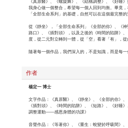
《真原醫》、《螺旋舞》、《結構調整》、《好睡》
我身心做一個整合，希望每一個人回到均衡。畢竟，
「全部生命系列」的基礎，自然可以在這個最完整的
從《靜坐》，「全部生命系列」《全部的你》、《神
路口》、《插對頭》，以及之後的《時間的陷阱》、
度，從二元對立轉到一體，從「空」看著「有」，從
隨著每一個作品，我們深入的，不是知識，而是每一
作者
楊定一 博士
文字作品：《真原醫》、《靜坐》、《全部的你》、
《插對頭》、《時間的陷阱》、《短路》、《好睡》
調整運動——感恩身體的功課》
音聲作品：《等著你》、《重生：蛻變於呼吸間》、