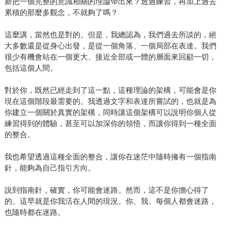
新把一個完整的意識相關的理論帶出來？透過練習，再加上過去
累積的那麼多觀念，不就夠了嗎？
這麼講，當然也是對的。但是，我總認為，我們過去所談的，絕
大多數還是從身心出發，是從一個角落、一個局部在表達。我們
很少有機會站在一個更大、接近全部或一體的層面來回顧一切，
包括這個人間。
對於你，既然已經走到了這一點，這種理論的架構，可能會是你
現在這個階段最需要的。我透過文字和表達所嘗試的，也就是為
你建立一個關於真實的架構，同時讓這個架構可以說明你個人從
練習得到的體驗，甚至可以加深你的領悟，而讓你得到一種全面
的整合。
我也希望透過這種全面的整合，讓你在迷茫中隨時擁有一個指南
針，能夠為自己指引方向。
說到指南針，確實，你可能會迷路。然而，這不是你擔心得了
的。這早就是你我活在人間的現況。你、我、每個人都會迷路，
也隨時都在迷路。