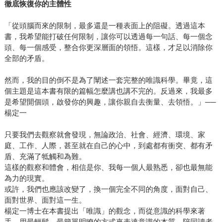
徹底恢復你的主體性
「從頭腦而來的限制，最多還是一種表面上的阻礙。透過這本
書，我希望能打破任何限制，讓你可以透過每一句話、每一個念
頭、每一個感受，整合你更深層面的領悟。這樣，才足以消除你
全部的矛盾。
然而，我的目的倒不是為了闡述一套完整的唯識科學。畢竟，這
個主題是這本書有限的篇幅怎麼講也講不完的。反過來，我最多
是希望開個頭，啟發你的興趣，讓你親自去衡量、去領悟。」──
楊定一
只要我們去觀察就會發現，無論政治、社會、經濟、環境、家
庭、工作、人際，甚至就在自己的心中，到處都有衝突、都有矛
盾、充滿了牴觸和為難。
這樣的觀察和體會，相信是你、我每一個人最熟悉，卻也最無能
為力的現實。
或許，我們也應該改變了，換一個完全不同的角度，面對自己、
面對世界、面對這一生。
楊定一博士在本書提出「唯識」的觀念，而從意識的科學來著
手，用最輕鬆、最簡單明瞭的方式來表達意識的本質，陪同讀者