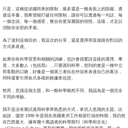
只是，這種從頭腦而來的限制，最多還是一種表面上的阻礙。透
過這本書，我希望能打破任何限制，讓你可以透過每一句話、每
一個念頭、每一個感受，整合你更深層面的領悟。這樣，才足以
消除你全部的矛盾。
為了達到這個目的，我這次的分享，還是選擇用直接跟你對話的
方式來表達。
如果你有科學背景和相關的訓練，也許會很驚訝這樣的選擇。畢
竟，大多數人（包括我），只要講到科學，想到的會是一種中立
而客觀的口吻，好像是一個第三者站在外頭來表達自己的看法，
同時還要引用各式各樣的根據來佐證。
然而，意識這個主題，和一般科學截然不同。我認為是一個完全
不同的考驗。
我不是沒有嘗試過用科學界熟悉的方式，來切入意識的主題。比
如說，儘管 1998 年是我在美國東岸工作相當忙碌的時期，我仍然
在巴西最大、擁有幾十萬讀者的科學期刊《科學和文化》