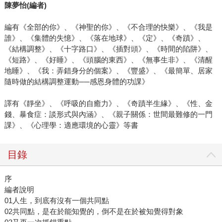
陳夢怡(編者)
編有《全部的你》、《神聖的你》、《不合理的快樂》、《我是
誰》、《集體的失憶》、《落在地球》、《定》、《奇蹟》、
《結構調整》、《十字路口》、《插對頭》、《時間的陷阱》、
《短路》、《好睡》、《頭腦的東西》、《無事生非》、《清醒
地睡》、《我：弄錯身分的個案》、《豐盛》、《最簡單、居家
隨時做的結構調整運動──感恩身體的功課》
譯有《靜坐》、《呼吸的自癒力》、《奇蹟半生緣》、《性、金
錢、暴食症：談形式與內涵》、《親子關係：世間最難修的一門
課》、《心理學：適應環境的心靈》等書
目錄
序
編者說明
01人生，到底有沒有一個共同點
02共同點，是在於能知覺的，倒不是在於被知覺得對象