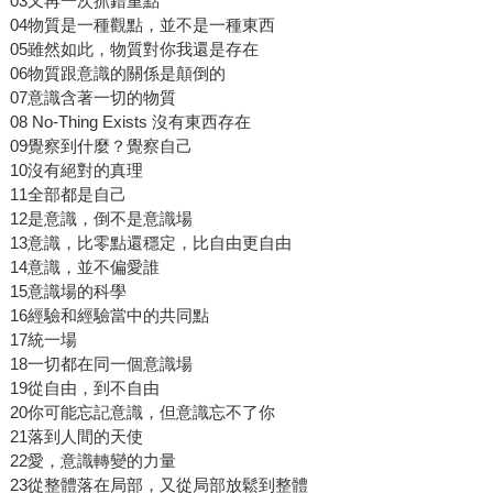
03又再一次抓錯重點
04物質是一種觀點，並不是一種東西
05雖然如此，物質對你我還是存在
06物質跟意識的關係是顛倒的
07意識含著一切的物質
08 No-Thing Exists 沒有東西存在
09覺察到什麼？覺察自己
10沒有絕對的真理
11全部都是自己
12是意識，倒不是意識場
13意識，比零點還穩定，比自由更自由
14意識，並不偏愛誰
15意識場的科學
16經驗和經驗當中的共同點
17統一場
18一切都在同一個意識場
19從自由，到不自由
20你可能忘記意識，但意識忘不了你
21落到人間的天使
22愛，意識轉變的力量
23從整體落在局部，又從局部放鬆到整體