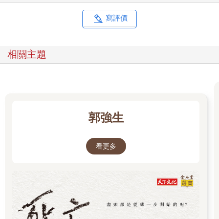
寫評價
相關主題
郭強生
看更多