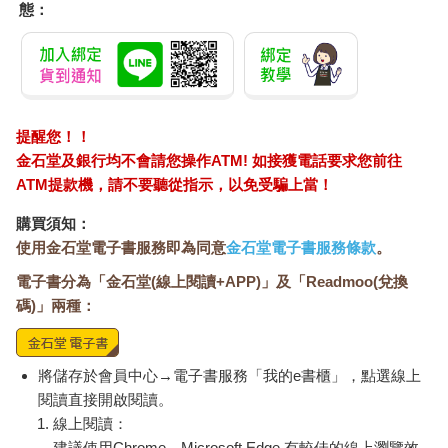
態：
提醒您！！
金石堂及銀行均不會請您操作ATM! 如接獲電話要求您前往
ATM提款機，請不要聽從指示，以免受騙上當！
購買須知：
使用金石堂電子書服務即為同意
金石堂電子書服務條款
。
電子書分為「金石堂(線上閱讀+APP)」及「Readmoo(兌換
碼)」兩種：
將儲存於會員中心→電子書服務「我的e書櫃」，點選線上
閱讀直接開啟閱讀。
線上閱讀：
建議使用Chrome、Microsoft Edge 有較佳的線上瀏覽效