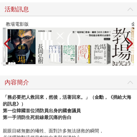
活動訊息
教場電影版
金
內容簡介
「務必要把人救回來，然後，活著回來。」（金勳，《捎給大海
的訊息》）
第一位韓國首位消防員出身的國會議員
第一手消防生死前線最沉痛的告白
親眼目睹無數的犧牲、面對許多無法拯救的瞬間，