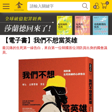
0
【電子書】我們不想當英雄
最沉痛的生死第一線告白，來自第一位韓國首位消防員出身的國會議
員。