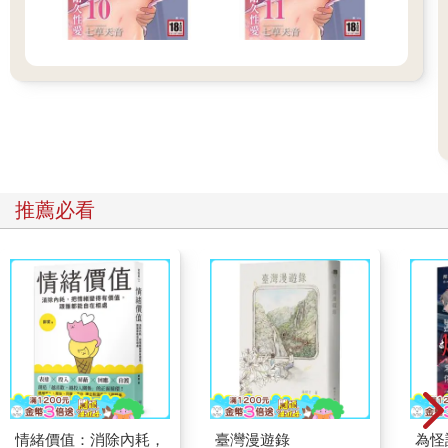
推薦必看
情緒價值：消除內耗，
臺灣漫遊錄
為怪