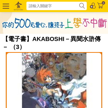
0
【電子書】AKABOSHI－異聞水滸傳
－ （3）