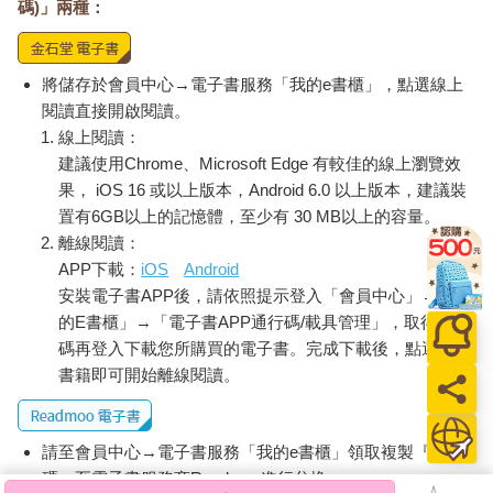
碼)」兩種：
將儲存於會員中心→電子書服務「我的e書櫃」，點選線上
閱讀直接開啟閱讀。
線上閱讀：
建議使用Chrome、Microsoft Edge 有較佳的線上瀏覽效
果， iOS 16 或以上版本，Android 6.0 以上版本，建議裝
置有6GB以上的記憶體，至少有 30 MB以上的容量。
離線閱讀：
APP下載：
iOS
Android
安裝電子書APP後，請依照提示登入「會員中心」→「我
的E書櫃」→「電子書APP通行碼/載具管理」，取得通行
碼再登入下載您所購買的電子書。完成下載後，點選任一
書籍即可開始離線閱讀。
請至會員中心→電子書服務「我的e書櫃」領取複製『兌換
碼』至電子書服務商Readmoo進行兌換。