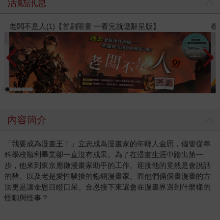
活動訊息
春光ｘ奇幻基地｜全書系展
內容簡介
「我要成為漫畫王！」立志成為漫畫家的年輕人金恩，儘管從專
科學校順利畢業卻一直沒有成果。為了在漫畫生涯中踏出第一
步，他來到東京應徵漫畫家助手的工作。迎接他的竟然是會說話
的豬、以及老是愛性騷擾的暢銷漫畫家。而他們倆個畫漫畫的方
法更是讓金恩目瞪口呆。金恩接下來還會在漫畫界遇到什麼樣的
怪咖與怪事？