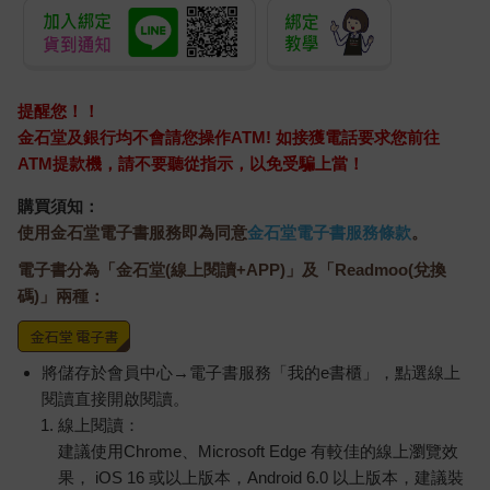
提醒您！！
金石堂及銀行均不會請您操作ATM! 如接獲電話要求您前往
ATM提款機，請不要聽從指示，以免受騙上當！
購買須知：
使用金石堂電子書服務即為同意
金石堂電子書服務條款
。
電子書分為「金石堂(線上閱讀+APP)」及「Readmoo(兌換
碼)」兩種：
將儲存於會員中心→電子書服務「我的e書櫃」，點選線上
閱讀直接開啟閱讀。
線上閱讀：
建議使用Chrome、Microsoft Edge 有較佳的線上瀏覽效
果， iOS 16 或以上版本，Android 6.0 以上版本，建議裝