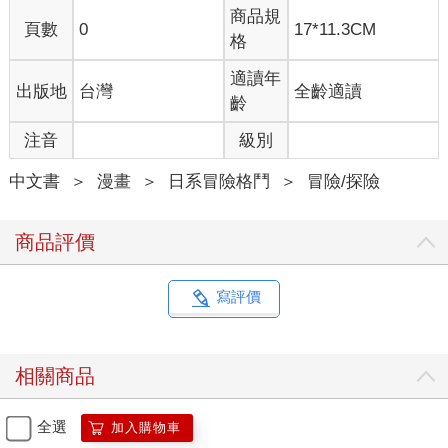
商品規
頁數
0
17*11.3CM
格
適讀年
出版地
台灣
全齡適讀
齡
注音
級別
中文書
＞
漫畫
＞
日系冒險格鬥
＞
冒險/探險
商品評價
寫評價
相關商品
全選
加入購物車