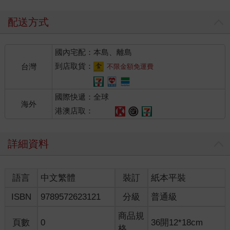
配送方式
國內宅配：本島、離島
到店取貨：
台灣
不限金額免運費
國際快遞：全球
海外
港澳店取：
詳細資料
語言
中文繁體
裝訂
紙本平裝
ISBN
9789572623121
分級
普通級
商品規
頁數
0
36開12*18cm
格