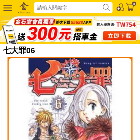
0
七大罪06