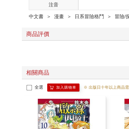
注音
中文書
＞
漫畫
＞
日系冒險格鬥
＞
冒險/
商品評價
相關商品
全選
※ 出版日十年以上商品
加入購物車