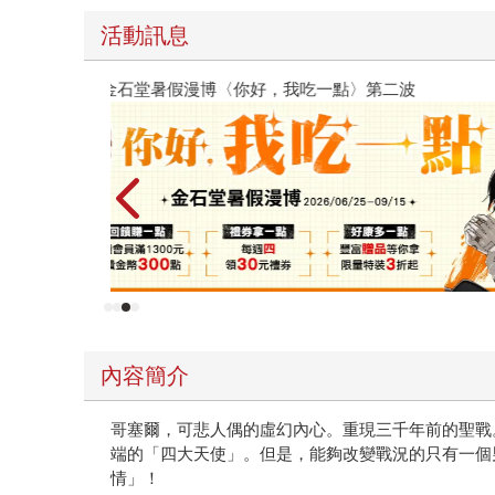
活動訊息
原本只是跟全校第一美少女商量彼此摯友的戀愛煩
的存在（１）
內容簡介
哥塞爾，可悲人偶的虛幻內心。重現三千年前的聖戰
端的「四大天使」。但是，能夠改變戰況的只有一個
情」！