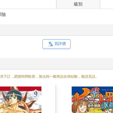
級別
探險
寫評價
需另下訂，調貨時間較長，無法與一般商品合併結帳，敬請見諒。