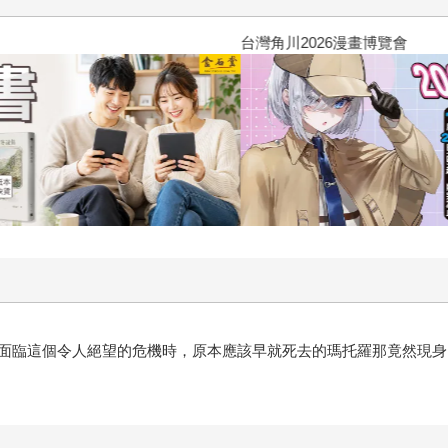
台灣角川2026漫畫博覽會
面臨這個令人絕望的危機時，原本應該早就死去的瑪托羅那竟然現身