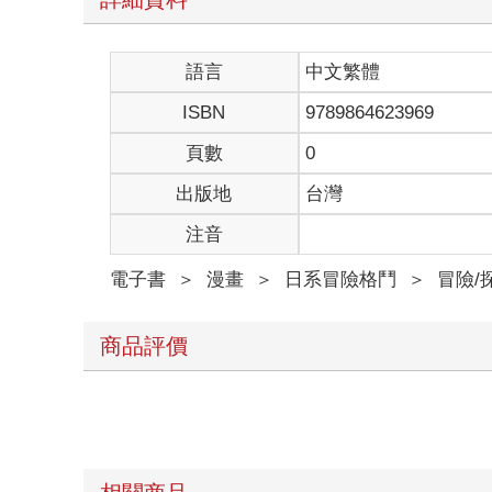
語言
中文繁體
ISBN
9789864623969
頁數
0
出版地
台灣
注音
電子書
＞
漫畫
＞
日系冒險格鬥
＞
冒險/
商品評價