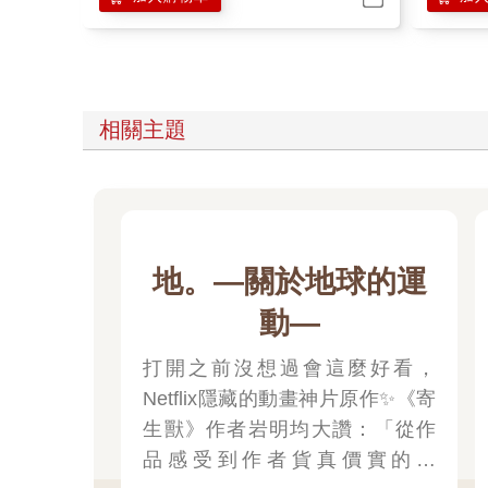
相關主題
地。—關於地球的運
動—
打開之前沒想過會這麼好看，
Netflix隱藏的動畫神片原作✨《寄
生獸》作者岩明均大讚：「從作
品感受到作者貨真價實的才