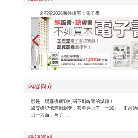
金石堂2026海外優惠：電子書
內容簡介
那是一場靈魂遭到削弱不斷輪迴的試煉！
黛安娜記憶遭到剝奪，甚至遇上了「十誡」。正當她
另一方面，為了......
詳細資料