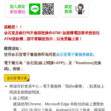
提醒您！！
金石堂及銀行均不會請您操作ATM! 如接獲電話要求您前往
ATM提款機，請不要聽從指示，以免受騙上當！
購買須知：
使用金石堂電子書服務即為同意
金石堂電子書服務條款
。
電子書分為「金石堂(線上閱讀+APP)」及「Readmoo(兌換
碼)」兩種：
將儲存於會員中心→電子書服務「我的e書櫃」，點選線上
閱讀直接開啟閱讀。
線上閱讀：
建議使用Chrome、Microsoft Edge 有較佳的線上瀏覽效
果， iOS 16 或以上版本，Android 6.0 以上版本，建議裝