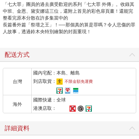
「七大罪」團員的過去廣受歡迎的系列「七大罪 外傳」。收錄其
中班、金恩、黛安娜這三位，還附上首見的彩色扉頁畫！還能完
整看完原本分散在許多集當中的
長篇番外篇「祭壇之王」！──那個真的算是罪嗎？令人悲傷的罪
人故事，透過鈴木央特別繪製的封面重現！
配送方式
國內宅配：本島、離島
到店取貨：
台灣
不限金額免運費
國際快遞：全球
海外
港澳店取：
詳細資料