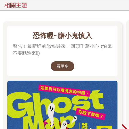
相關主題
恐怖喔~膽小鬼慎入
警告！最新鮮的恐怖襲來，回頭千萬小心 (怕鬼
不要點進來!!)
看更多