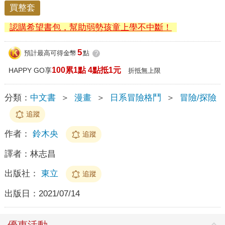
買整套
認購希望書包，幫助弱勢孩童上學不中斷！
5
預計最高可得金幣
點
?
100累1點 4點抵1元
HAPPY GO享
折抵無上限
分類：
中文書
＞
漫畫
＞
日系冒險格鬥
＞
冒險/探險
追蹤
作者：
鈴木央
追蹤
譯者：
林志昌
出版社：
東立
追蹤
出版日：
2021/07/14
優惠活動